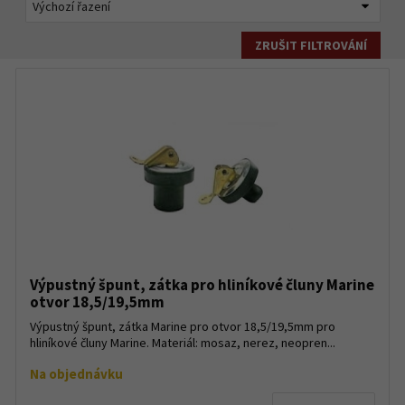
ZRUŠIT FILTROVÁNÍ
Výpustný špunt, zátka pro hliníkové čluny Marine
otvor 18,5/19,5mm
Výpustný špunt, zátka Marine pro otvor 18,5/19,5mm pro
hliníkové čluny Marine. Materiál: mosaz, nerez, neopren...
Na objednávku