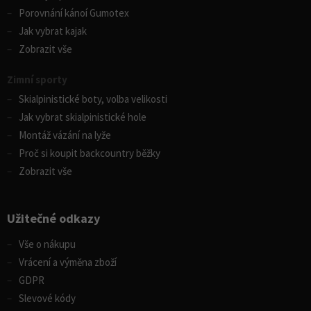
Porovnání kánoí Gumotex
Jak vybrat kajak
Zobrazit vše
Zimní sporty
Skialpinistické boty, volba velikosti
Jak vybrat skialpinistické hole
Montáž vázání na lyže
Proč si koupit backcountry běžky
Zobrazit vše
Užitečné odkazy
Vše o nákupu
Vrácení a výměna zboží
GDPR
Slevové kódy