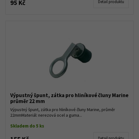
95 Kč
Detail produktu
Výpustný špunt, zátka pro hliníkové čluny Marine
průměr 22 mm
Výpustný špunt, zátka pro hliníkové čluny Marine, průměr
22mmMateriál: nerezová ocel a guma...
Skladem do 5 ks
Detail produktu