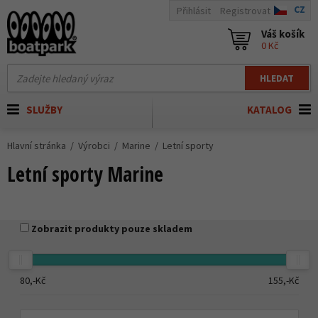
CZ
Přihlásit
Registrovat
Váš košík
0 Kč
HLEDAT
SLUŽBY
KATALOG
Hlavní stránka
Výrobci
Marine
Letní sporty
Letní sporty Marine
Zobrazit produkty pouze skladem
80,-
Kč
155,-
Kč