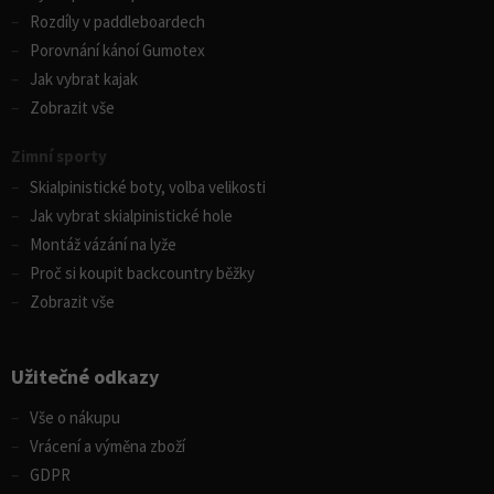
Rozdíly v paddleboardech
Porovnání kánoí Gumotex
Jak vybrat kajak
Zobrazit vše
Zimní sporty
Skialpinistické boty, volba velikosti
Jak vybrat skialpinistické hole
Montáž vázání na lyže
Proč si koupit backcountry běžky
Zobrazit vše
Užitečné odkazy
Vše o nákupu
Vrácení a výměna zboží
GDPR