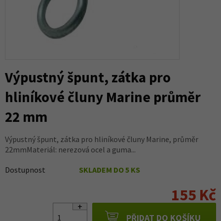
Výpustný špunt, zátka pro
hliníkové čluny Marine průměr
22 mm
Výpustný špunt, zátka pro hliníkové čluny Marine, průměr
22mmMateriál: nerezová ocel a guma...
Dostupnost
SKLADEM DO 5 KS
155 Kč
PŘIDAT DO KOŠÍKU