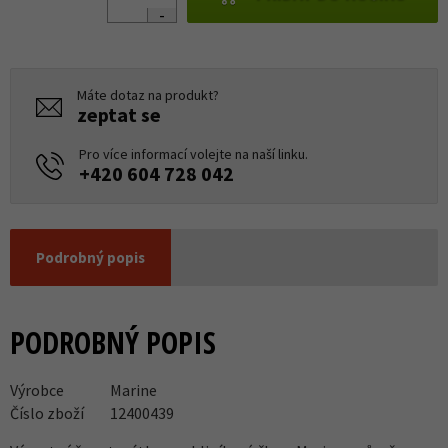
Máte dotaz na produkt?
zeptat se
Pro více informací volejte na naší linku.
+420 604 728 042
Podrobný popis
PODROBNÝ POPIS
Výrobce
Marine
Číslo zboží
12400439