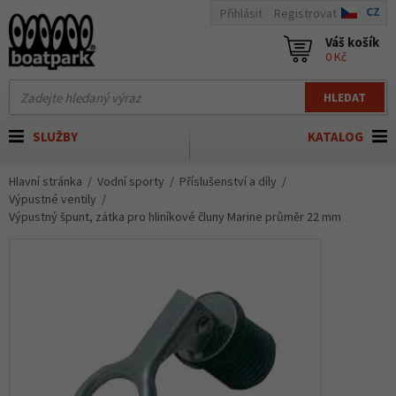
CZ
Přihlásit
Registrovat
Váš košík
0 Kč
HLEDAT
SLUŽBY
KATALOG
Hlavní stránka
Vodní sporty
Příslušenství a díly
Výpustné ventily
Výpustný špunt, zátka pro hliníkové čluny Marine průměr 22 mm