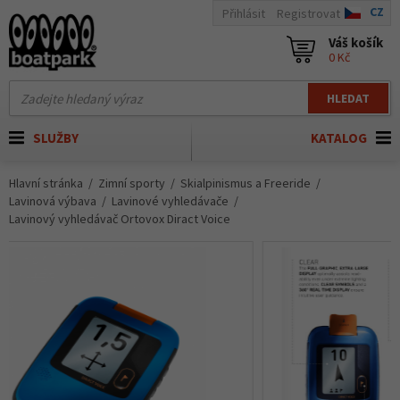
CZ
Přihlásit
Registrovat
Váš košík
0 Kč
HLEDAT
SLUŽBY
KATALOG
Hlavní stránka
Zimní sporty
Skialpinismus a Freeride
Lavinová výbava
Lavinové vyhledávače
Lavinový vyhledávač Ortovox Diract Voice