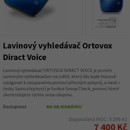
Lavinový vyhledávač Ortovox
Diract Voice
Lavinový vyhledávač ORTOVOX DIRACT VOICE je prvním
lavinovým vyhledávačem na světě, který Vás bude hlasově
navigovat k zasypanému pomocí přesných pokynů, a navíc i
česky. Samozřejmostí je funkce Group Check, pomocí které
zkontrolujete rychle celou skupinu...
Dostupnost
NA OBJEDNÁVKU
Doporučená MOC: 9 299 Kč
7 400 Kč