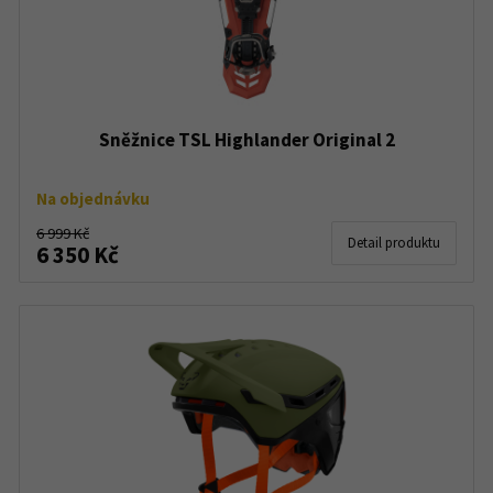
Sněžnice TSL Highlander Original 2
Na objednávku
6 999 Kč
Detail produktu
6 350 Kč