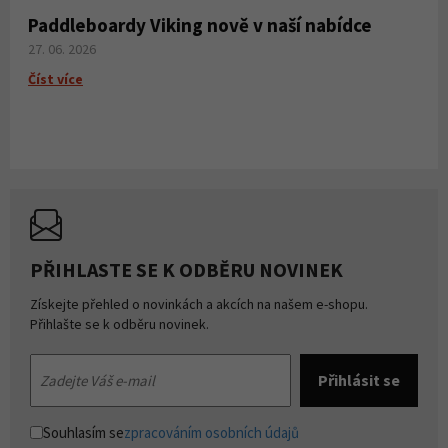
Paddleboardy Viking nově v naší nabídce
27. 06. 2026
Číst více
PŘIHLASTE SE K ODBĚRU NOVINEK
Získejte přehled o novinkách a akcích na našem e-shopu.
Přihlašte se k odběru novinek.
Souhlasím se
zpracováním osobních údajů