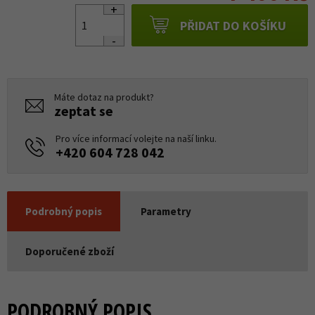
PŘIDAT DO KOŠÍKU
Máte dotaz na produkt?
zeptat se
Pro více informací volejte na naší linku.
+420 604 728 042
Podrobný popis
Parametry
Doporučené zboží
PODROBNÝ POPIS