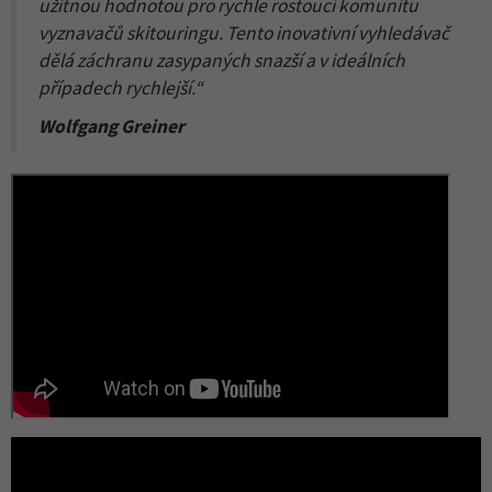
užitnou hodnotou pro rychle rostoucí komunitu
vyznavačů skitouringu. Tento inovativní vyhledávač
dělá záchranu zasypaných snazší a v ideálních
případech rychlejší.“
Wolfgang Greiner