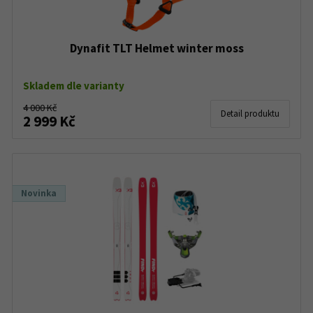
Dynafit TLT Helmet winter moss
Skladem dle varianty
4 000 Kč
Detail produktu
2 999 Kč
Novinka