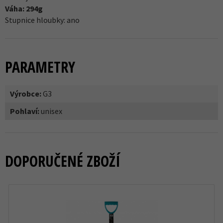
Váha: 294g
Stupnice hloubky: ano
PARAMETRY
Výrobce:
G3
Pohlaví:
unisex
DOPORUČENÉ ZBOŽÍ