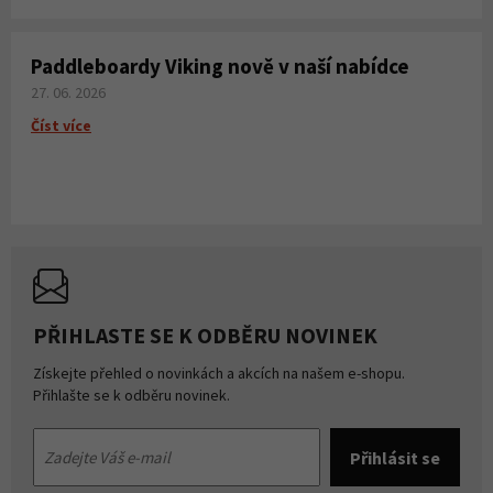
Paddleboardy Viking nově v naší nabídce
27. 06. 2026
Číst více
PŘIHLASTE SE K ODBĚRU NOVINEK
Získejte přehled o novinkách a akcích na našem e-shopu.
Přihlašte se k odběru novinek.