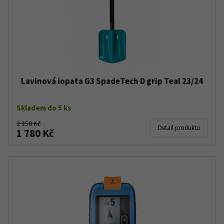
Lavinová lopata G3 SpadeTech D grip Teal 23/24
Skladem do 5 ks
2 150 Kč
Detail produktu
1 780 Kč