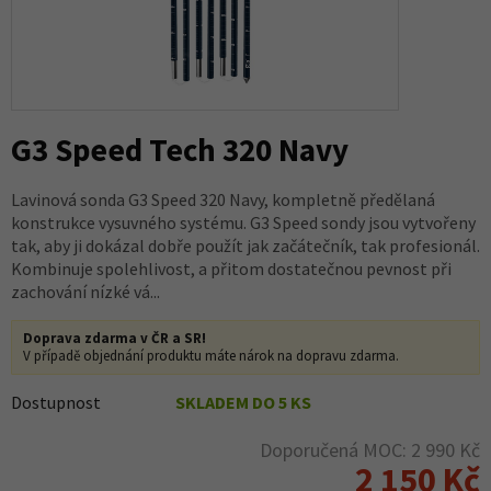
G3 Speed Tech 320 Navy
Lavinová sonda G3 Speed 320 Navy, kompletně předělaná
konstrukce vysuvného systému. G3 Speed sondy jsou vytvořeny
tak, aby ji dokázal dobře použít jak začátečník, tak profesionál.
Kombinuje spolehlivost, a přitom dostatečnou pevnost při
zachování nízké vá...
Doprava zdarma v ČR a SR!
V případě objednání produktu máte nárok na dopravu zdarma.
Dostupnost
SKLADEM DO 5 KS
Doporučená MOC: 2 990 Kč
2 150 Kč