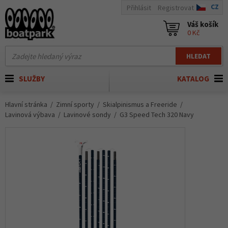
CZ
Přihlásit
Registrovat
Váš košík
0 Kč
HLEDAT
SLUŽBY
KATALOG
Hlavní stránka
Zimní sporty
Skialpinismus a Freeride
Lavinová výbava
Lavinové sondy
G3 Speed Tech 320 Navy