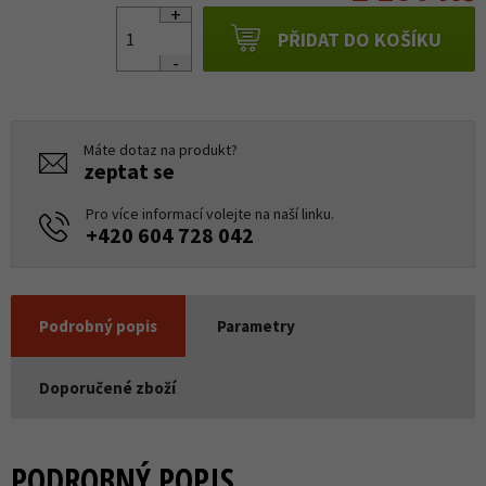
PŘIDAT DO KOŠÍKU
Máte dotaz na produkt?
zeptat se
Pro více informací volejte na naší linku.
+420 604 728 042
Podrobný popis
Parametry
Doporučené zboží
PODROBNÝ POPIS