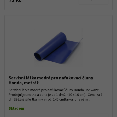
Servisní látka modrá pro nafukovací čluny
Honda, metráž
Servisní látka modrá pro nafukovací čluny Honda Honwave.
Prodejní jednotka a cena je za 1 dm2, (10 x 10 cm). Cena za 1
dm2Běžná šíře tkaniny v roli: 145 cmBarva: tmavě m...
Skladem