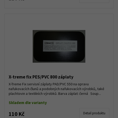
X-treme fix PES/PVC 800 záplaty
X-Treme Fix servisní záplaty PAD/PVC 550 na opravu
nafukovacích člunů a podobných nafukovacích výrobků, také
plachtovin a textilních výrobků. Barva záplat: černá Soup...
Skladem dle varianty
110 Kč
Detail produktu