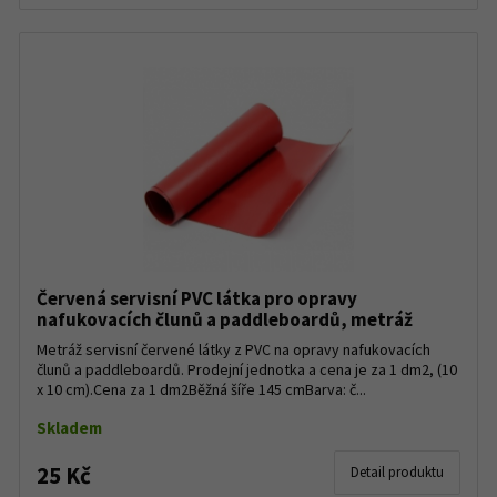
Červená servisní PVC látka pro opravy
nafukovacích člunů a paddleboardů, metráž
Metráž servisní červené látky z PVC na opravy nafukovacích
člunů a paddleboardů. Prodejní jednotka a cena je za 1 dm2, (10
x 10 cm).Cena za 1 dm2Běžná šíře 145 cmBarva: č...
Skladem
25 Kč
Detail produktu