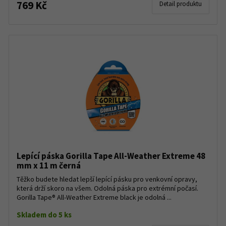
769 Kč
Detail produktu
Lepící páska Gorilla Tape All-Weather Extreme 48
mm x 11 m černá
Těžko budete hledat lepší lepící pásku pro venkovní opravy,
která drží skoro na všem. Odolná páska pro extrémní počasí.
Gorilla Tape® All-Weather Extreme black je odolná ...
Skladem do 5 ks