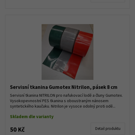
Servisní tkanina Gumotex Nitrilon, pásek 8 cm
Servisní tkanina NITRILON pro nafukovací lodě a čluny Gumotex.
Vysokopevnostní PES tkanina s oboustraným nánosem
syntetického kaučuku. Nitrilon je vysoce odolný proti odě...
Skladem dle varianty
50 Kč
Detail produktu