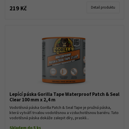
219 Kč
Detail produktu
Lepící páska Gorilla Tape Waterproof Patch & Seal
Clear 100 mm x 2,4 m
Vodotěsná páska Gorilla Patch & Seal Tape je pružná páska,
která vytváří trvalou vodotěsnou a vzduchotěsnou bariéru. Tato
vodotěsná páska dokáže zalepit díry, praskli...
Skladem do 5 ks