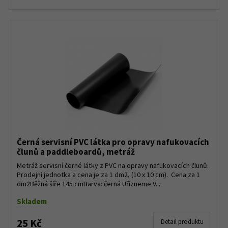
Černá servisní PVC látka pro opravy nafukovacích
člunů a paddleboardů, metráž
Metráž servisní černé látky z PVC na opravy nafukovacích člunů.
Prodejní jednotka a cena je za 1 dm2, (10 x 10 cm). Cena za 1
dm2Běžná šíře 145 cmBarva: černá Uřízneme V...
Skladem
25 Kč
Detail produktu