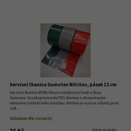
Servisní tkanina Gumotex Nitrilon, pásek 12 cm
Servisní tkanina NITRILON pro nafukovací lodě a čluny
Gumotex. Vysokopevnostní PES tkanina s oboustraným
nánosem syntetického kaučuku. Nitrilon je vysoce odolný proti
odě...
Skladem dle varianty
75 Kč
Detail produktu