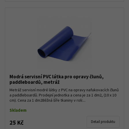
Modrá servisní PVC látka pro opravy člunů,
paddleboardů, metráž
Metráž servisní modré látky z PVC na opravy nafukovacích člunů
a paddleboardů. Prodejní jednotka a cena je za 1 dm2, (10 x 10
cm). Cena za 1 dm2Běžná šíře tkaniny v roli:...
Skladem
25 Kč
Detail produktu