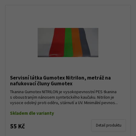
Servisní látka Gumotex Nitrilon, metráž na
nafukovací čluny Gumotex
Tkanina Gumotex NITRILON je vysokopevnostní PES tkanina
s oboustraným nánosem syntetického kaučuku. Nitrilon je
vysoce odolný proti oděru, stárnutí a UV. Minimální pevnos...
Skladem dle varianty
55 Kč
Detail produktu