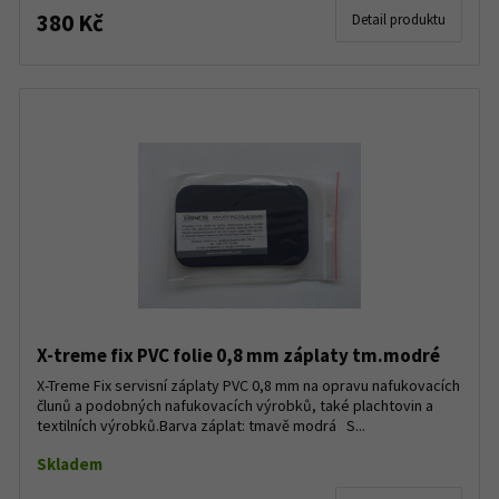
380 Kč
Detail produktu
X-treme fix PVC folie 0,8 mm záplaty tm.modré
X-Treme Fix servisní záplaty PVC 0,8 mm na opravu nafukovacích
člunů a podobných nafukovacích výrobků, také plachtovin a
textilních výrobků.Barva záplat: tmavě modrá S...
Skladem