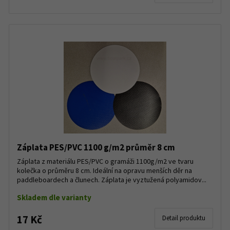
Záplata PES/PVC 1100 g/m2 průměr 8 cm
Záplata z materiálu PES/PVC o gramáži 1100g/m2 ve tvaru
kolečka o průměru 8 cm. Ideální na opravu menších děr na
paddleboardech a člunech. Záplata je vyztužená polyamidov...
Skladem dle varianty
17 Kč
Detail produktu