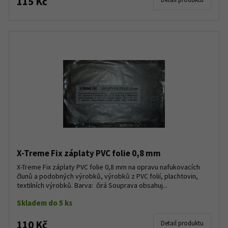
115 Kč
X-Treme Fix záplaty PVC folie 0,8 mm
X-Treme Fix záplaty PVC folie 0,8 mm na opravu nafukovacích
člunů a podobných výrobků, výrobků z PVC folií, plachtovin,
textilních výrobků. Barva: čirá Souprava obsahuj...
Skladem do 5 ks
110 Kč
Detail produktu