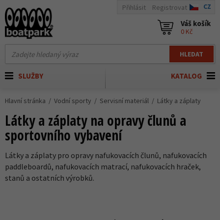
CZ
Přihlásit
Registrovat
Váš košík
0 Kč
HLEDAT
SLUŽBY
KATALOG
Hlavní stránka
Vodní sporty
Servisní materiál
Látky a záplaty
Látky a záplaty na opravy člunů a
sportovního vybavení
Látky a záplaty pro opravy nafukovacích člunů, nafukovacích
paddleboardů, nafukovacích matrací, nafukovacích hraček,
stanů a ostatních výrobků.