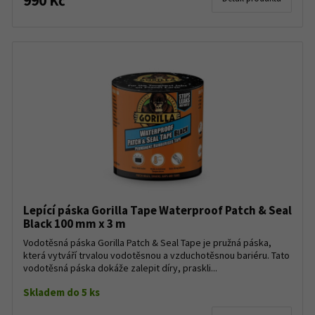
990 Kč
Lepící páska Gorilla Tape Waterproof Patch & Seal
Black 100 mm x 3 m
Vodotěsná páska Gorilla Patch & Seal Tape je pružná páska,
která vytváří trvalou vodotěsnou a vzduchotěsnou bariéru. Tato
vodotěsná páska dokáže zalepit díry, praskli...
Skladem do 5 ks