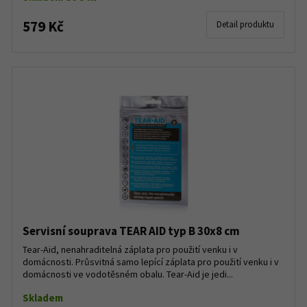
579 Kč
Detail produktu
Servisní souprava TEAR AID typ B 30x8 cm
Tear-Aid, nenahraditelná záplata pro použití venku i v
domácnosti. Průsvitná samo lepící záplata pro použití venku i v
domácnosti ve vodotěsném obalu. Tear-Aid je jedi...
Skladem