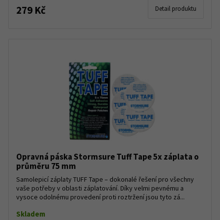
279 Kč
Detail produktu
Opravná páska Stormsure Tuff Tape 5x záplata o
průměru 75 mm
Samolepicí záplaty TUFF Tape – dokonalé řešení pro všechny
vaše potřeby v oblasti záplatování. Díky velmi pevnému a
vysoce odolnému provedení proti roztržení jsou tyto zá...
Skladem