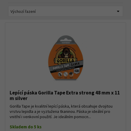
Lepící páska Gorilla Tape Extra strong 48 mm x 11
m silver
Gorilla Tape je kvalitní lepící páska, která obsahuje dvojitou
vrstvu lepidla a je vyztužena tkaninou. Páska je ideální pro
vnitřní i venkovní použití. Je ideálním pomocn...
Skladem do 5 ks