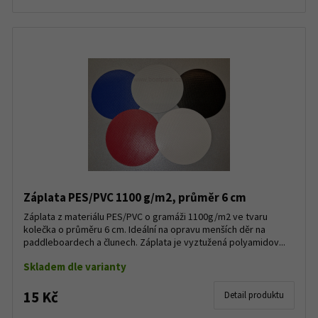
Záplata PES/PVC 1100 g/m2, průměr 6 cm
Záplata z materiálu PES/PVC o gramáži 1100g/m2 ve tvaru
kolečka o průměru 6 cm. Ideální na opravu menších děr na
paddleboardech a člunech. Záplata je vyztužená polyamidov...
Skladem dle varianty
15 Kč
Detail produktu