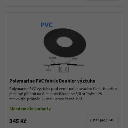
Polymarine PVC fabric Doubler výztuha
Polymarine PVC výztuha pod ventil nafukovacího člunu. Kolečko
je nutné přilepit na člun. Specifikace:vnější průměr: 125
mmvnitřní průměr: 35 mm Barvy: černá, bílá...
Skladem dle varianty
345 Kč
Detail produktu