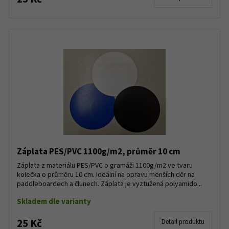
Záplata PES/PVC 1100g/m2, průměr 10 cm
Záplata z materiálu PES/PVC o gramáži 1100g/m2 ve tvaru
kolečka o průměru 10 cm. Ideální na opravu menších děr na
paddleboardech a člunech. Záplata je vyztužená polyamido...
Skladem dle varianty
25 Kč
Detail produktu