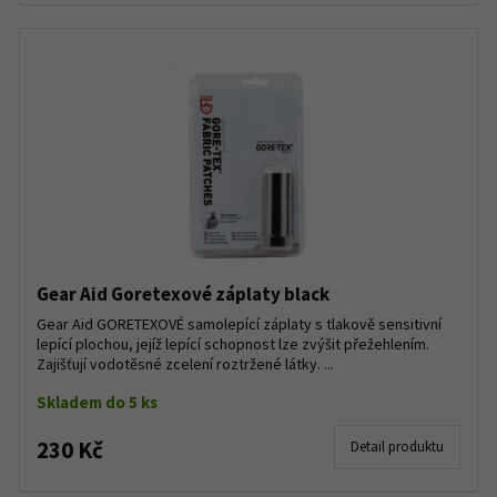
Gear Aid Goretexové záplaty black
Gear Aid GORETEXOVÉ samolepící záplaty s tlakově sensitivní
lepící plochou, jejíž lepící schopnost lze zvýšit přežehlením.
Zajišťují vodotěsné zcelení roztržené látky. ...
Skladem do 5 ks
230 Kč
Detail produktu