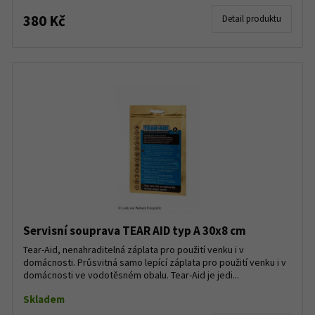
380 Kč
Detail produktu
Servisní souprava TEAR AID typ A 30x8 cm
Tear-Aid, nenahraditelná záplata pro použití venku i v
domácnosti. Průsvitná samo lepící záplata pro použití venku i v
domácnosti ve vodotěsném obalu. Tear-Aid je jedi...
Skladem