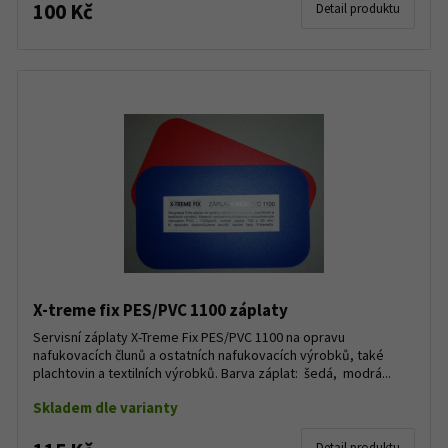
100 Kč
Detail produktu
X-treme fix PES/PVC 1100 záplaty
Servisní záplaty X-Treme Fix PES/PVC 1100 na opravu
nafukovacích člunů a ostatních nafukovacích výrobků, také
plachtovin a textilních výrobků. Barva záplat: šedá, modrá...
Skladem dle varianty
Detail produktu