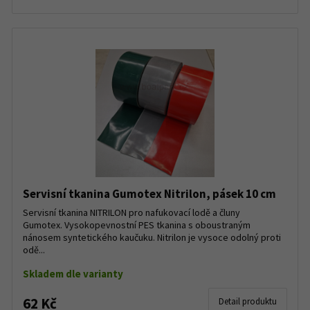
Servisní tkanina Gumotex Nitrilon, pásek 10 cm
Servisní tkanina NITRILON pro nafukovací lodě a čluny
Gumotex. Vysokopevnostní PES tkanina s oboustraným
nánosem syntetického kaučuku. Nitrilon je vysoce odolný proti
odě...
Skladem dle varianty
62 Kč
Detail produktu