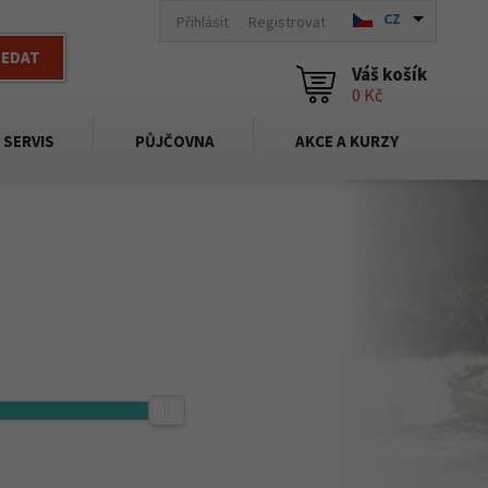
CZ
Přihlásit
Registrovat
LEDAT
Váš košík
0 Kč
SERVIS
PŮJČOVNA
AKCE A KURZY
115 900,-
Kč