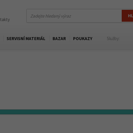
H
ntakty
SERVISNÍ MATERIÁL
BAZAR
POUKAZY
Služby: