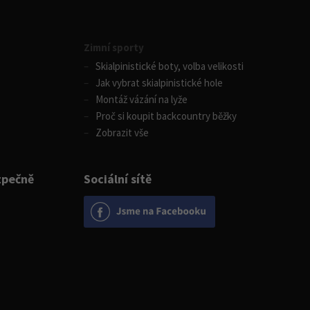
Zimní sporty
Skialpinistické boty, volba velikosti
Jak vybrat skialpinistické hole
Montáž vázání na lyže
Proč si koupit backcountry běžky
Zobrazit vše
zpečně
Sociální sítě