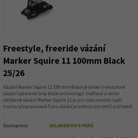
Freestyle, freeride vázání
Marker Squire 11 100mm Black
25/26
Vázání Marker Squire 11 100 mm Black je lehké freestylové
vázání vybavené Grip Walk technologií. Ověřené a velmi
oblíbené vázání Marker Squire 11 je pro tuto sezónu opět
trochu přepracované.Toto vázání je určeno pro lehčí a středně
...
Dostupnost
SKLADEM DO 5 PÁRŮ