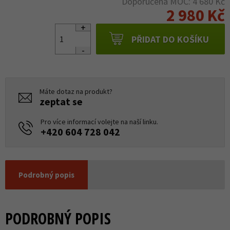
Doporučená MOC: 4 680 Kč
2 980 Kč
PŘIDAT DO KOŠÍKU
Máte dotaz na produkt?
zeptat se
Pro více informací volejte na naší linku.
+420 604 728 042
Podrobný popis
PODROBNÝ POPIS