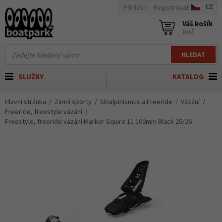
CZ
Přihlásit
Registrovat
Váš košík
0 Kč
HLEDAT
SLUŽBY
KATALOG
Hlavní stránka
Zimní sporty
Skialpinismus a Freeride
Vázání
Freeride, freestyle vázání
Freestyle, freeride vázání Marker Squire 11 100mm Black 25/26