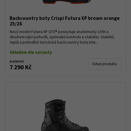
Backcountry boty Crispi Futura XP brown orange
25/26
Nový model Futura XP GTX® poskytuje anatomický střih a
dlouhotrvající pohodlí, optimální kontrolu a stabilitu. Stabilní,
teplá a pohodlná turistická backcountry bota inte...
Skladem dle varianty
8 690 Kč
Detail produktu
7 290 Kč