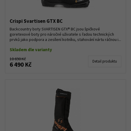
Crispi Svartisen GTX BC
Backcountry boty SVARTISEN GTX® BC jsou špičkové
goretexové boty pro náročné uživatele s řadou technických
prvků jako podpora a zesílení kotníku, stahování nártu ráčnou i...
Skladem dle varianty
10 690 Kč
Detail produktu
6 490 Kč