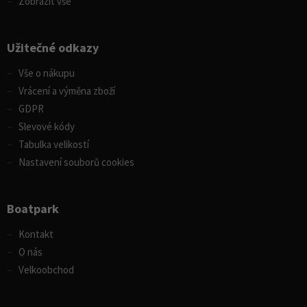
Zobrazit vše
Užitečné odkazy
Vše o nákupu
Vrácení a výměna zboží
GDPR
Slevové kódy
Tabulka velikostí
Nastavení souborů cookies
Boatpark
Kontakt
O nás
Velkoobchod