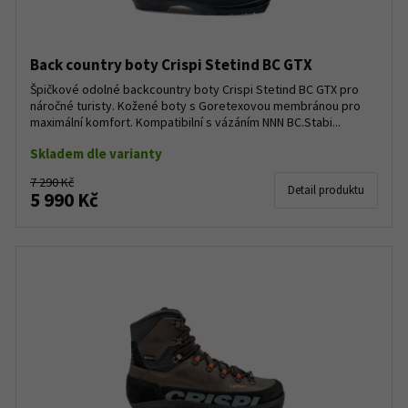
Back country boty Crispi Stetind BC GTX
Špičkové odolné backcountry boty Crispi Stetind BC GTX pro
náročné turisty. Kožené boty s Goretexovou membránou pro
maximální komfort. Kompatibilní s vázáním NNN BC.Stabi...
Skladem dle varianty
7 290 Kč
Detail produktu
5 990 Kč