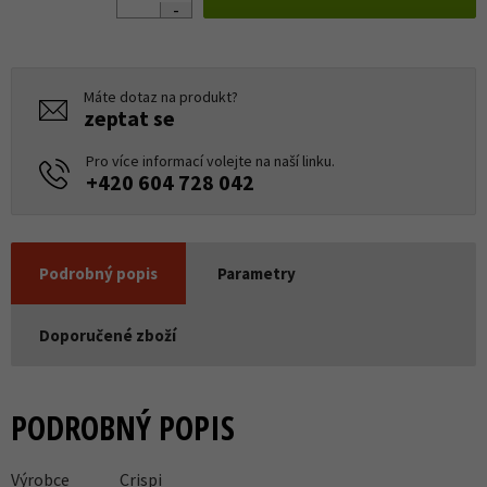
Máte dotaz na produkt?
zeptat se
Pro více informací volejte na naší linku.
+420 604 728 042
Podrobný popis
Parametry
Doporučené zboží
PODROBNÝ POPIS
Výrobce
Crispi