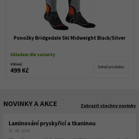
Ponožky Bridgedale Ski Midweight Black/Silver
Skladem dle varianty
799 Kč
Detail produktu
499 Kč
NOVINKY A AKCE
Zobrazit všechny novinky
Laminování pryskyřicí a tkaninou
01. 08. 2026