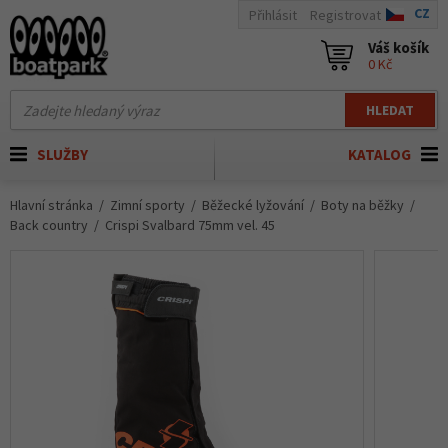
CZ
Přihlásit
Registrovat
Váš košík
0 Kč
HLEDAT
SLUŽBY
KATALOG
Hlavní stránka
Zimní sporty
Běžecké lyžování
Boty na běžky
Back country
Crispi Svalbard 75mm vel. 45