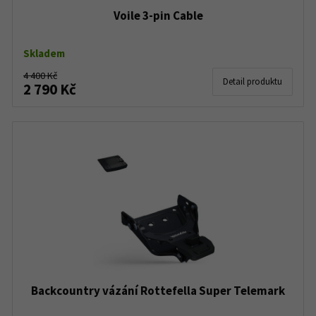
Voile 3-pin Cable
Skladem
4 400 Kč
Detail produktu
2 790 Kč
Backcountry vázání Rottefella Super Telemark