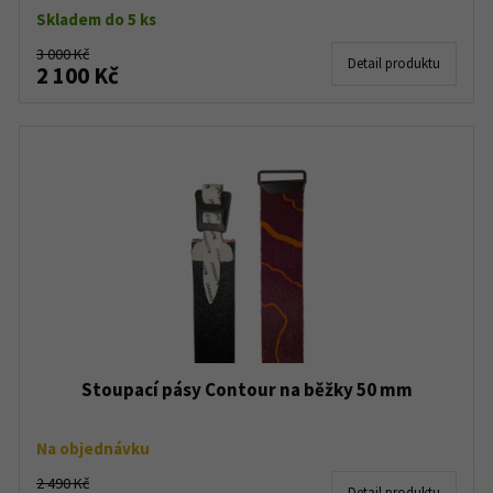
Skladem do 5 ks
3 000 Kč
Detail produktu
2 100 Kč
Stoupací pásy Contour na běžky 50 mm
Na objednávku
2 490 Kč
Detail produktu