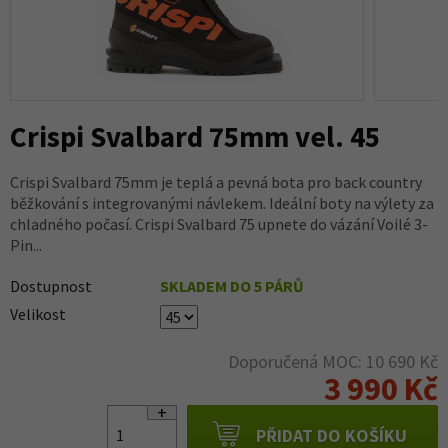
Crispi Svalbard 75mm vel. 45
Crispi Svalbard 75mm je teplá a pevná bota pro back country
běžkování s integrovanými návlekem. Ideální boty na výlety za
chladného počasí. Crispi Svalbard 75 upnete do vázání Voilé 3-
Pin...
Dostupnost
SKLADEM DO 5 PÁRŮ
Velikost
Doporučená MOC: 10 690 Kč
3 990 Kč
PŘIDAT DO KOŠÍKU