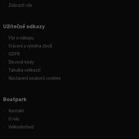
Zobrazit vše
Užitečné odkazy
Vše o nákupu
Vrácení a výměna zboží
GDPR
Slevové kódy
Tabulka velikostí
Nastavení souborů cookies
Boatpark
Kontakt
O nás
Velkoobchod