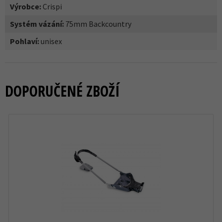
Výrobce:
Crispi
Systém vázání:
75mm Backcountry
Pohlaví:
unisex
DOPORUČENÉ ZBOŽÍ