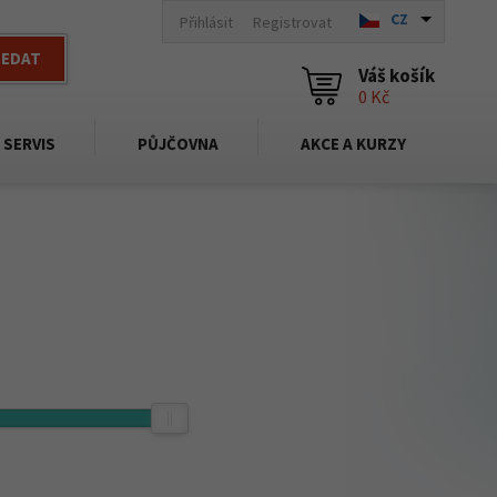
CZ
Přihlásit
Registrovat
LEDAT
Váš košík
0 Kč
SERVIS
PŮJČOVNA
AKCE A KURZY
3 290,-
Kč