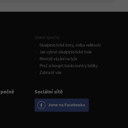
Zimní sporty
Skialpinistické boty, volba velikosti
Jak vybrat skialpinistické hole
Montáž vázání na lyže
Proč si koupit backcountry běžky
Zobrazit vše
zpečně
Sociální sítě