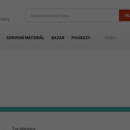
H
ntakty
SERVISNÍ MATERIÁL
BAZAR
POUKAZY
Služby:
Typ skluznice