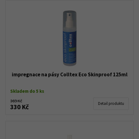
impregnace na pásy Colltex Eco Skinproof 125ml
Skladem do 5 ks
369 Kč
Detail produktu
330 Kč