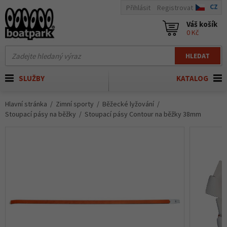
CZ
Přihlásit
Registrovat
Váš košík
0 Kč
HLEDAT
SLUŽBY
KATALOG
Hlavní stránka
Zimní sporty
Běžecké lyžování
Stoupací pásy na běžky
Stoupací pásy Contour na běžky 38mm