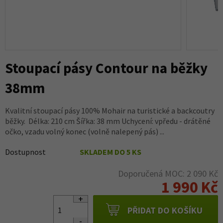
Stoupací pásy Contour na běžky
38mm
Kvalitní stoupací pásy 100% Mohair na turistické a backcoutry
běžky. Délka: 210 cm Šířka: 38 mm Uchycení: vpředu - drátěné
očko, vzadu volný konec (volně nalepený pás) ...
Dostupnost
SKLADEM DO 5 KS
Doporučená MOC: 2 090 Kč
1 990 Kč
PŘIDAT DO KOŠÍKU