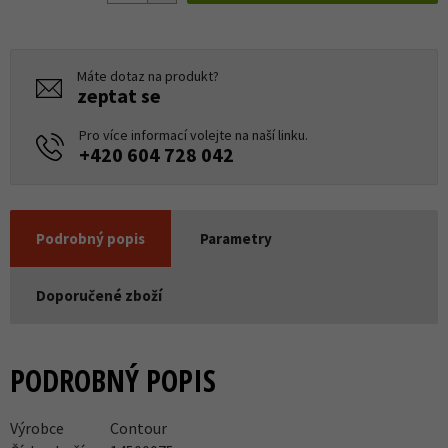
Máte dotaz na produkt?
zeptat se
Pro více informací volejte na naší linku.
+420 604 728 042
Podrobný popis
Parametry
Doporučené zboží
PODROBNÝ POPIS
Výrobce
Contour