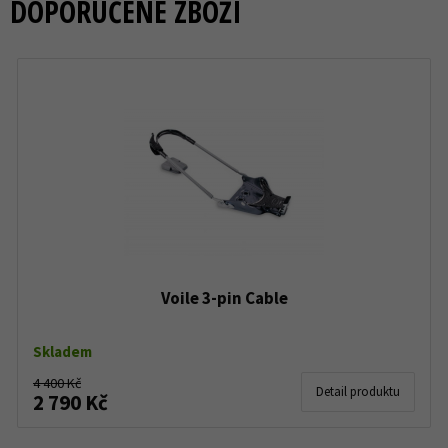
DOPORUČENÉ ZBOŽÍ
Voile 3-pin Cable
Skladem
4 400 Kč
Detail produktu
2 790 Kč