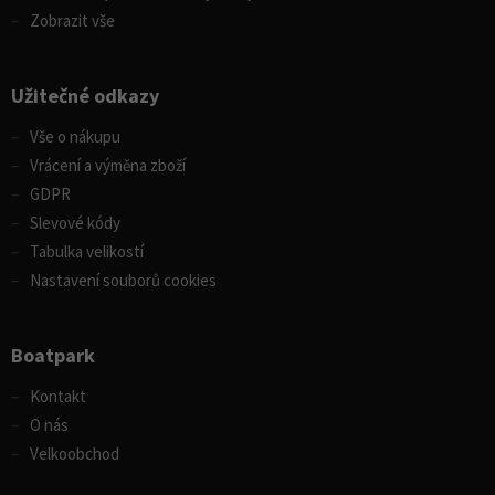
Zobrazit vše
Užitečné odkazy
Vše o nákupu
Vrácení a výměna zboží
GDPR
Slevové kódy
Tabulka velikostí
Nastavení souborů cookies
Boatpark
Kontakt
O nás
Velkoobchod