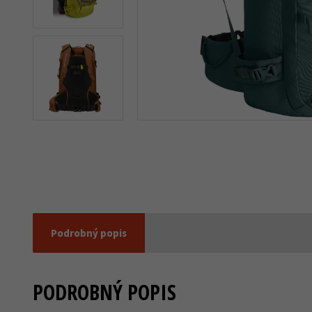
Další 1
Podrobný popis
PODROBNÝ POPIS