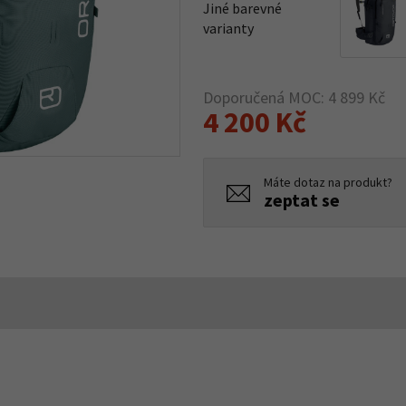
Jiné barevné
varianty
Doporučená MOC: 4 899 Kč
4 200 Kč
Máte dotaz na produkt?
zeptat se