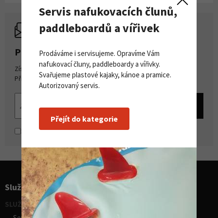
Servis nafukovacích člunů,
paddleboardů a vířivek
PŘIHLASTE SE K ODBĚRU NOVINEK
Prodáváme i servisujeme. Opravíme Vám
nafukovací čluny, paddleboardy a vířivky.
Získejte přehled o novinkách a akcích na našem e-shopu.
Svařujeme plastové kajaky, kánoe a pramice.
Přihlašte se k odběru novinek.
Autorizovaný servis.
Přejít do kategorie
Souhlasím se
zpracováním osobních údajů
Služby pro sporty
SLUŽBY - vodní sporty
Servis lodí a člunů