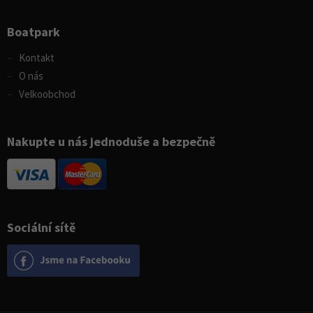
Boatpark
Kontakt
O nás
Velkoobchod
Nakupte u nás jednoduše a bezpečně
Sociální sítě