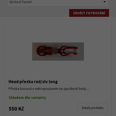
ZRUŠIT FILTROVÁNÍ
Head přezka red/slv long
Přezka kovová s mikroposuvem na sjezdové boty....
Skladem dle varianty
550 Kč
Detail produktu