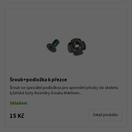
Šroub+podložka k přezce
Šroub se speciální podložkou pro upevnění přezky do skeletu
lyžařské boty Rozměry šroubu M4x5mm...
Skladem
15 Kč
Detail produktu