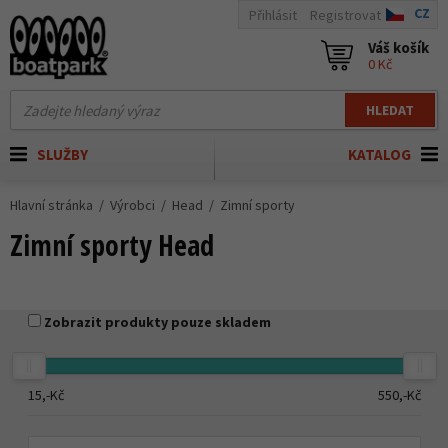
CZ
Přihlásit
Registrovat
Váš košík
0 Kč
HLEDAT
SLUŽBY
KATALOG
Hlavní stránka
Výrobci
Head
Zimní sporty
Zimní sporty Head
Zobrazit produkty pouze skladem
15,-
Kč
550,-
Kč