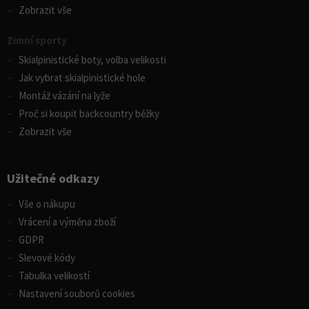
Zobrazit vše
Zimní sporty
Skialpinistické boty, volba velikosti
Jak vybrat skialpinistické hole
Montáž vázání na lyže
Proč si koupit backcountry běžky
Zobrazit vše
Užitečné odkazy
Vše o nákupu
Vrácení a výměna zboží
GDPR
Slevové kódy
Tabulka velikostí
Nastavení souborů cookies