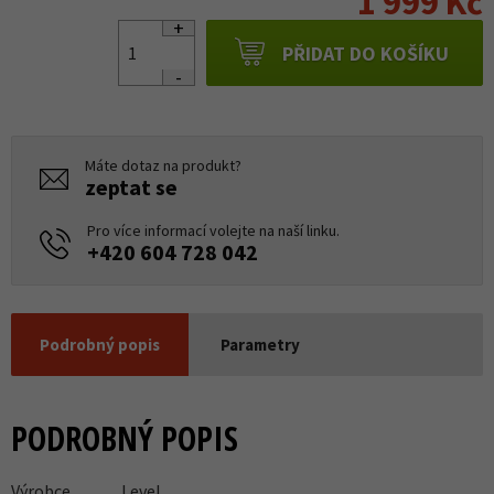
1 999 Kč
PŘIDAT DO KOŠÍKU
Máte dotaz na produkt?
zeptat se
Pro více informací volejte na naší linku.
+420 604 728 042
Podrobný popis
Parametry
PODROBNÝ POPIS
Výrobce
Level