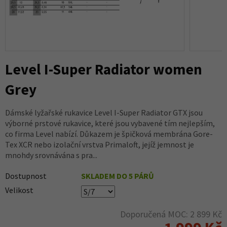
Level I-Super Radiator women
Grey
Dámské lyžařské rukavice Level I-Super Radiator GTX jsou
výborné prstové rukavice, které jsou vybavené tím nejlepším,
co firma Level nabízí. Důkazem je špičková membrána Gore-
Tex XCR nebo izolační vrstva Primaloft, jejíž jemnost je
mnohdy srovnávána s pra...
Dostupnost
SKLADEM DO 5 PÁRŮ
Velikost
Doporučená MOC: 2 899 Kč