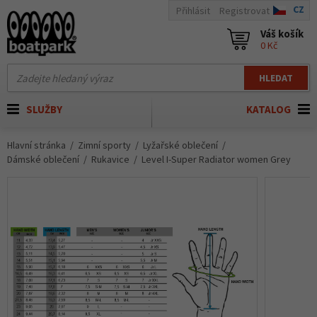
CZ
Přihlásit
Registrovat
Váš košík
0 Kč
HLEDAT
SLUŽBY
KATALOG
Hlavní stránka
Zimní sporty
Lyžařské oblečení
Dámské oblečení
Rukavice
Level I-Super Radiator women Grey