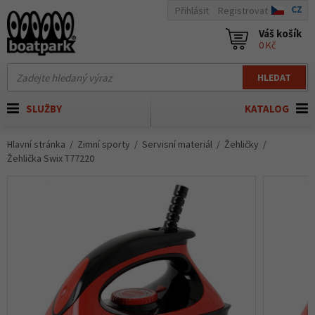
CZ
Přihlásit
Registrovat
Váš košík
0 Kč
HLEDAT
SLUŽBY
KATALOG
Hlavní stránka
Zimní sporty
Servisní materiál
Žehličky
Žehlička Swix T77220