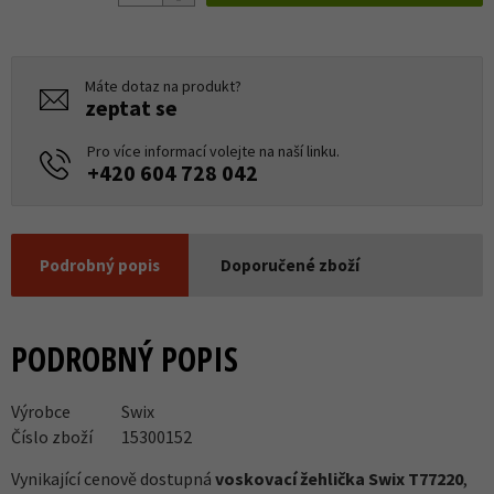
Máte dotaz na produkt?
zeptat se
Pro více informací volejte na naší linku.
+420 604 728 042
Podrobný popis
Doporučené zboží
PODROBNÝ POPIS
Výrobce
Swix
Číslo zboží
15300152
Vynikající cenově dostupná
voskovací žehlička Swix T77220
,