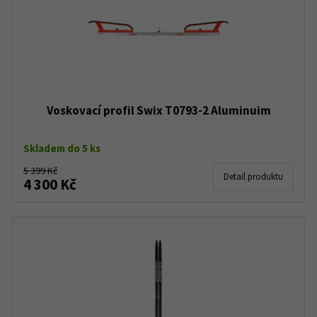
Voskovací profil Swix T0793-2 Aluminuim
Skladem do 5 ks
5 399 Kč
Detail produktu
4 300 Kč