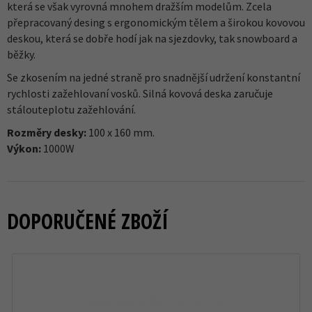
která se však vyrovná mnohem dražším modelům. Zcela
přepracovaný desing s ergonomickým tělem a širokou kovovou
deskou, která se dobře hodí jak na sjezdovky, tak snowboard a
běžky.
Se zkosením na jedné straně pro snadnější udržení konstantní
rychlosti zažehlovaní vosků. Silná kovová deska zaručuje
stálouteplotu zažehlování.
Rozměry desky:
100 x 160 mm.
Výkon:
1000W
DOPORUČENÉ ZBOŽÍ