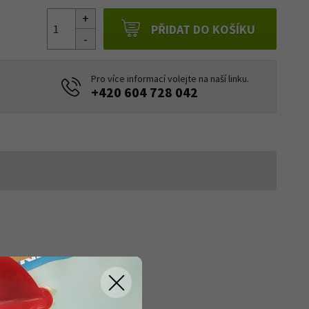
PŘIDAT DO KOŠÍKU
Pro více informací volejte na naší linku.
+420 604 728 042