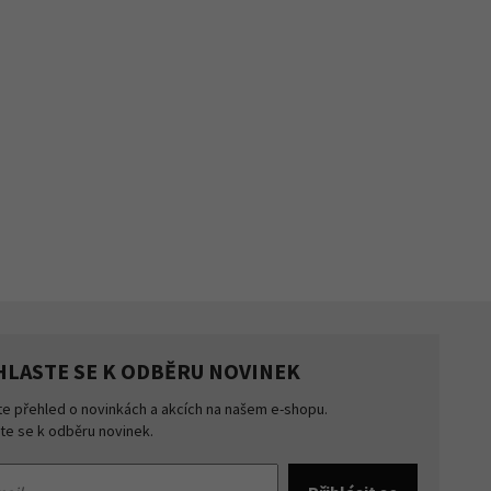
HLASTE SE K ODBĚRU NOVINEK
te přehled o novinkách a akcích na našem e-shopu.
šte se k odběru novinek.