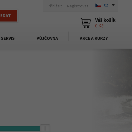
CZ
Přihlásit
Registrovat
LEDAT
Váš košík
0 Kč
SERVIS
PŮJČOVNA
AKCE A KURZY