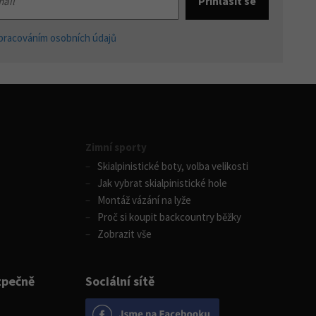
pracováním osobních údajů
Zimní sporty
Skialpinistické boty, volba velikosti
Jak vybrat skialpinistické hole
Montáž vázání na lyže
Proč si koupit backcountry běžky
Zobrazit vše
zpečně
Sociální sítě