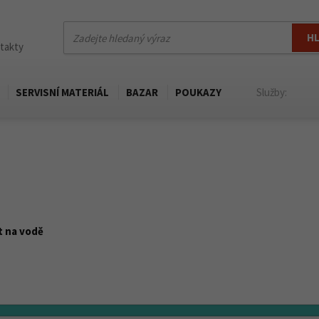
H
ntakty
SERVISNÍ MATERIÁL
BAZAR
POUKAZY
Služby:
 na vodě