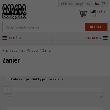
CZ
Přihlásit
Registrovat
Váš košík
0 Kč
HLEDAT
SLUŽBY
KATALOG
Hlavní stránka
Výrobci
Zanier
Zanier
Zobrazit produkty pouze skladem
Kč
Kč