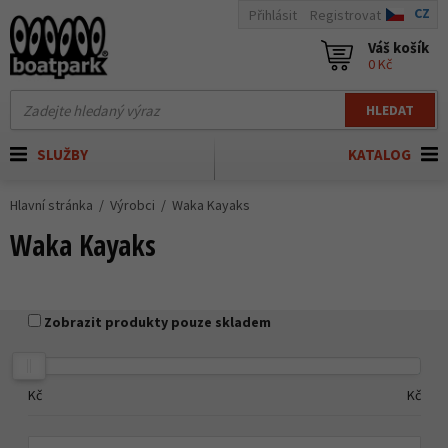
CZ
Přihlásit
Registrovat
Váš košík
0 Kč
HLEDAT
SLUŽBY
KATALOG
Hlavní stránka
Výrobci
Waka Kayaks
Waka Kayaks
Zobrazit produkty pouze skladem
Kč
Kč