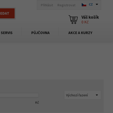
CZ
Přihlásit
Registrovat
LEDAT
Váš košík
0 Kč
SERVIS
PŮJČOVNA
AKCE A KURZY
Kč