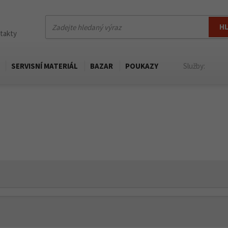
H
ntakty
SERVISNÍ MATERIÁL
BAZAR
POUKAZY
Služby: