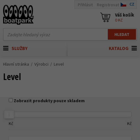
CZ
Přihlásit
Registrovat
Váš košík
0 Kč
HLEDAT
SLUŽBY
KATALOG
Hlavní stránka
Výrobci
Level
Level
Zobrazit produkty pouze skladem
Kč
Kč