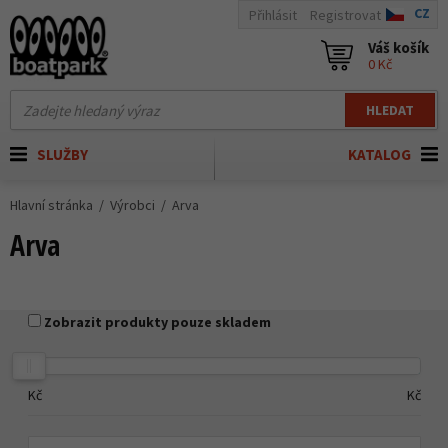
CZ
Přihlásit
Registrovat
Váš košík
0 Kč
HLEDAT
SLUŽBY
KATALOG
Hlavní stránka
Výrobci
Arva
Arva
Zobrazit produkty pouze skladem
Kč
Kč