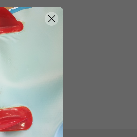
ebo kalhot.