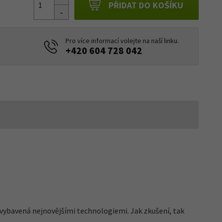
PŘIDAT DO KOŠÍKU
Pro více informací volejte na naší linku.
+420 604 728 042
e vybavená nejnovějšími technologiemi. Jak zkušení, tak