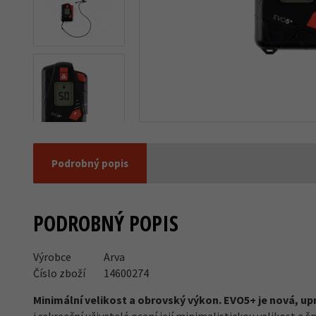
Podrobný popis
PODROBNÝ POPIS
Výrobce
Arva
Číslo zboží
14600274
Další 3
Minimální velikost a obrovský výkon. EVO5+ je nová, 