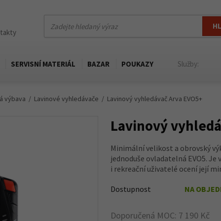
H
ntakty
SERVISNÍ MATERIÁL
BAZAR
POUKAZY
Služby:
á výbava
Lavinové vyhledávače
Lavinový vyhledávač Arva EVO5+
Lavinový vyhledá
Minimální velikost a obrovský v
jednoduše ovladatelná EVO5. Je 
i rekreační uživatelé ocení její m
Dostupnost
NA OBJE
Doporučená MOC: 7 190 Kč