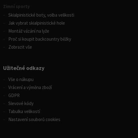
Zimní sporty
Skialpinistické boty, volba velikosti
Jak vybrat skialpinistické hole
Montáž vázání na lyže
Proč si koupit backcountry běžky
Zobrazit vše
Užitečné odkazy
Vše o nákupu
Vrácení a výměna zboží
GDPR
Slevové kódy
Tabulka velikostí
Nastavení souborů cookies