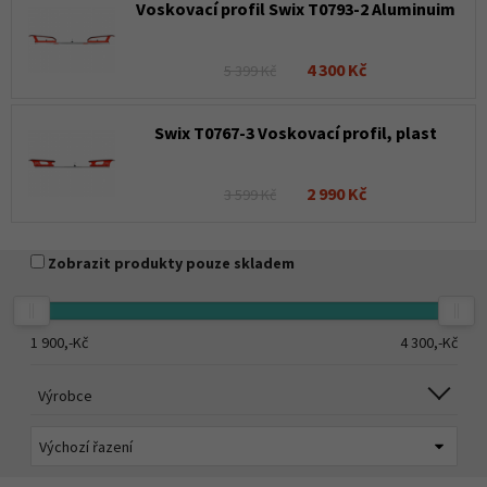
Voskovací profil Swix T0793-2 Aluminuim
4 300 Kč
5 399 Kč
Swix T0767-3 Voskovací profil, plast
2 990 Kč
3 599 Kč
Zobrazit produkty pouze skladem
1 900,-
Kč
4 300,-
Kč
Výrobce