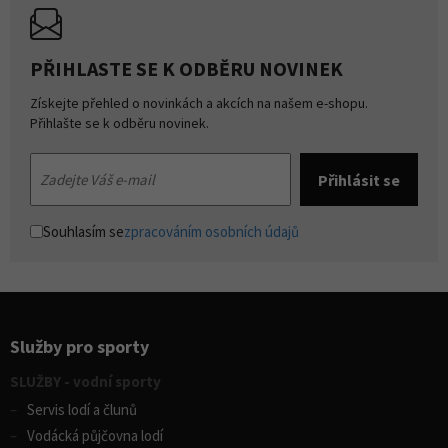
PŘIHLASTE SE K ODBĚRU NOVINEK
Získejte přehled o novinkách a akcích na našem e-shopu.
Přihlašte se k odběru novinek.
Souhlasím se
zpracováním osobních údajů
Služby pro sporty
SLUŽBY - vodní sporty
Servis lodí a člunů
Vodácká půjčovna lodí