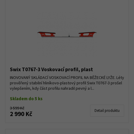
Swix T0767-3 Voskovací profil, plast
INOVOVANÝ SKLÁDACÍ VOSKOVACÍ PROFIL NA BĚŽECKÉ LYŽE. Léty
prověřený stabilní hliníkovo-plastový profil Swix T0767-3 prošel
vylepšením, kdy část profilu nahradil pevný a l...
Skladem do 5 ks
3 599 Kč
Detail produktu
2 990 Kč