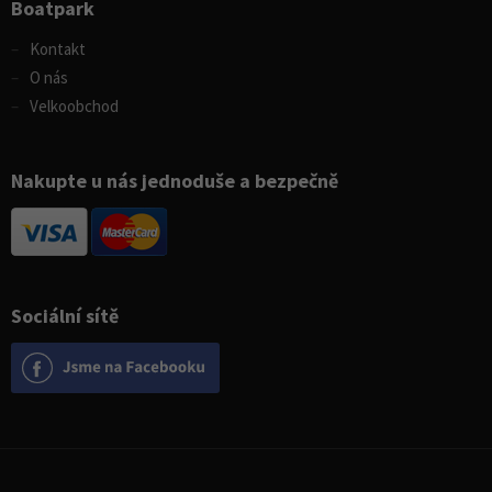
Boatpark
Kontakt
O nás
Velkoobchod
Nakupte u nás jednoduše a bezpečně
Sociální sítě