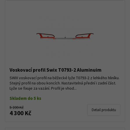
Voskovací profil Swix T0793-2 Aluminuim
SWIX voskovací profil na běžecké lyže T0793-2 z lehkého hliníku.
Stejný profil na obou koncích. Nastavitelná přední i zadní část.
Lyže se fixuje za vazání. Profil je vhod...
Skladem do 5 ks
5 399 Kč
Detail produktu
4 300 Kč