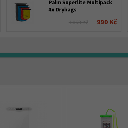
Palm Superlite Multipack
4x Drybags
990 Kč
1 060 Kč