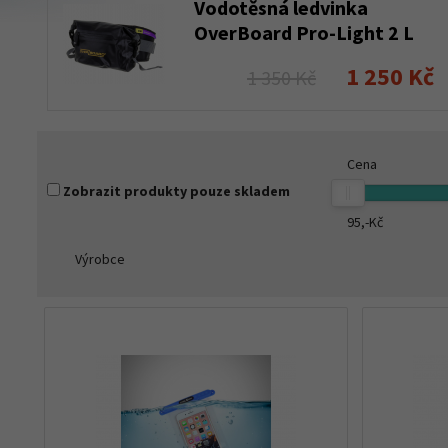
Vodotěsná ledvinka
OverBoard Pro-Light 2 L
black
1 250 Kč
1 350 Kč
Cena
Zobrazit produkty pouze skladem
95,-
Kč
Výrobce