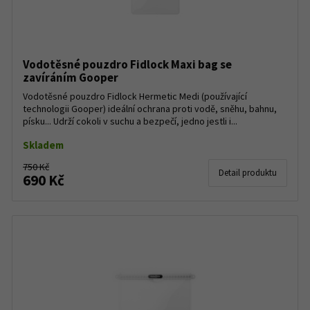
Vodotěsné pouzdro Fidlock Maxi bag se
zavíráním Gooper
Vodotěsné pouzdro Fidlock Hermetic Medi (používající
technologii Gooper) ideální ochrana proti vodě, sněhu, bahnu,
písku... Udrží cokoli v suchu a bezpečí, jedno jestli i...
Skladem
750 Kč
Detail produktu
690 Kč