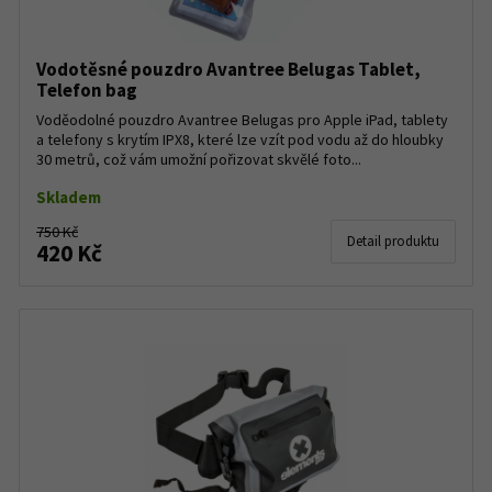
Vodotěsné pouzdro Avantree Belugas Tablet,
Telefon bag
Voděodolné pouzdro Avantree Belugas pro Apple iPad, tablety
a telefony s krytím IPX8, které lze vzít pod vodu až do hloubky
30 metrů, což vám umožní pořizovat skvělé foto...
Skladem
750 Kč
Detail produktu
420 Kč