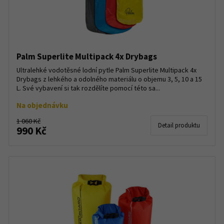
Palm Superlite Multipack 4x Drybags
Ultralehké vodotěsné lodní pytle Palm Superlite Multipack 4x
Drybags z lehkého a odolného materiálu o objemu 3, 5, 10 a 15
L. Své vybavení si tak rozdělíte pomocí této sa...
Na objednávku
1 060 Kč
Detail produktu
990 Kč