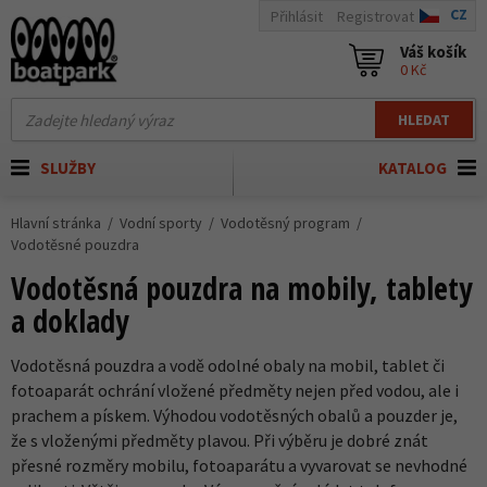
CZ
Přihlásit
Registrovat
Váš košík
0 Kč
HLEDAT
SLUŽBY
KATALOG
Hlavní stránka
Vodní sporty
Vodotěsný program
Vodotěsné pouzdra
Vodotěsná pouzdra na mobily, tablety
a doklady
Vodotěsná pouzdra a vodě odolné obaly na mobil, tablet či
fotoaparát ochrání vložené předměty nejen před vodou, ale i
prachem a pískem. Výhodou vodotěsných obalů a pouzder je,
že s vloženými předměty plavou. Při výběru je dobré znát
přesné rozměry mobilu, fotoaparátu a vyvarovat se nevhodné