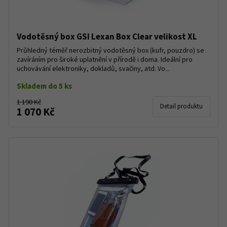
Vodotěsný box GSI Lexan Box Clear velikost XL
Průhledný téměř nerozbitný vodotěsný box (kufr, pouzdro) se
zavíráním pro široké uplatnění v přírodě i doma. Ideální pro
uchovávání elektroniky, dokladů, svačiny, atd. Vo...
Skladem do 5 ks
1 190 Kč
Detail produktu
1 070 Kč