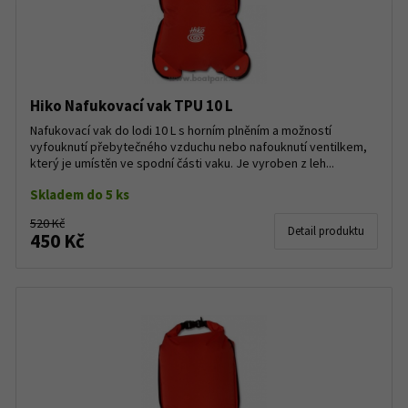
Hiko Nafukovací vak TPU 10 L
Nafukovací vak do lodi 10 L s horním plněním a možností
vyfouknutí přebytečného vzduchu nebo nafouknutí ventilkem,
který je umístěn ve spodní části vaku. Je vyroben z leh...
Skladem do 5 ks
520 Kč
Detail produktu
450 Kč