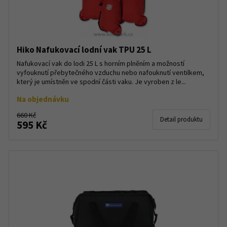
Hiko Nafukovací lodní vak TPU 25 L
Nafukovací vak do lodi 25 L s horním plněním a možností
vyfouknutí přebytečného vzduchu nebo nafouknutí ventilkem,
který je umístněn ve spodní části vaku. Je vyroben z le...
Na objednávku
660 Kč
Detail produktu
595 Kč