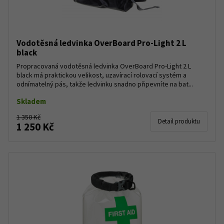
Vodotěsná ledvinka OverBoard Pro-Light 2 L
black
Propracovaná vodotěsná ledvinka OverBoard Pro-Light 2 L
black má praktickou velikost, uzavírací rolovací systém a
odnímatelný pás, takže ledvinku snadno připevníte na bat...
Skladem
1 350 Kč
Detail produktu
1 250 Kč