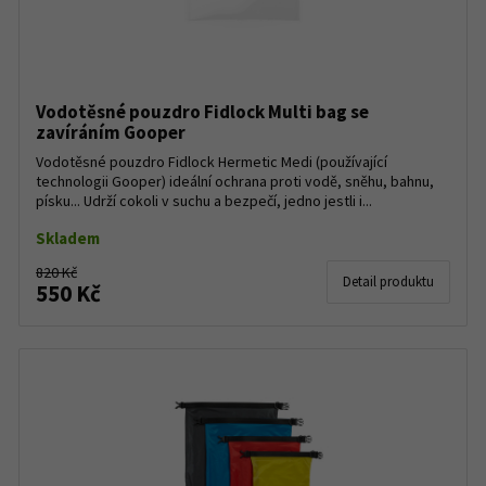
Vodotěsné pouzdro Fidlock Multi bag se
zavíráním Gooper
Vodotěsné pouzdro Fidlock Hermetic Medi (používající
technologii Gooper) ideální ochrana proti vodě, sněhu, bahnu,
písku... Udrží cokoli v suchu a bezpečí, jedno jestli i...
Skladem
820 Kč
Detail produktu
550 Kč