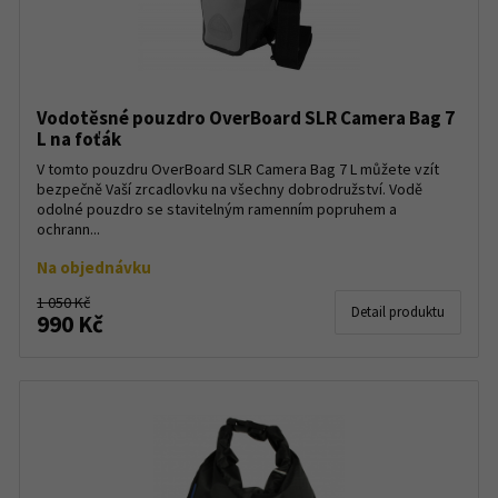
Vodotěsné pouzdro OverBoard SLR Camera Bag 7
L na foťák
V tomto pouzdru OverBoard SLR Camera Bag 7 L můžete vzít
bezpečně Vaší zrcadlovku na všechny dobrodružství. Vodě
odolné pouzdro se stavitelným ramenním popruhem a
ochrann...
Na objednávku
1 050 Kč
Detail produktu
990 Kč