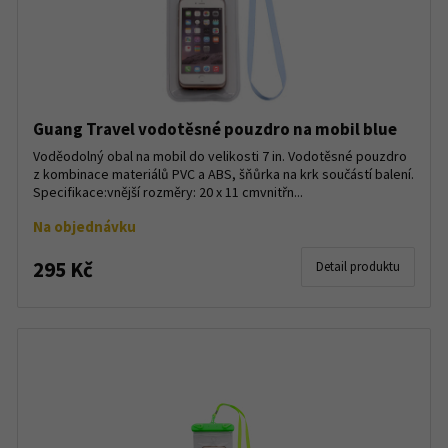
Guang Travel vodotěsné pouzdro na mobil blue
Voděodolný obal na mobil do velikosti 7 in. Vodotěsné pouzdro
z kombinace materiálů PVC a ABS, šňůrka na krk součástí balení.
Specifikace:vnější rozměry: 20 x 11 cmvnitřn...
Na objednávku
295 Kč
Detail produktu