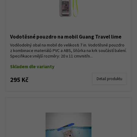
Vodotěsné pouzdro na mobil Guang Travel lime
Voděodolný obal na mobil do velikosti 7 in. Vodotěsné pouzdro
z kombinace materiálů PVC a ABS, šňůrka na krk součástí balení.
Specifikace:vnější rozměry: 20 x 11 cmvnitřn...
Skladem dle varianty
295 Kč
Detail produktu