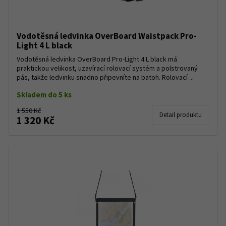
Vodotěsná ledvinka OverBoard Waistpack Pro-
Light 4 L black
Vodotěsná ledvinka OverBoard Pro-Light 4 L black má
praktickou velikost, uzavírací rolovací systém a polstrovaný
pás, takže ledvinku snadno připevníte na batoh. Rolovací ...
Skladem do 5 ks
1 550 Kč
Detail produktu
1 320 Kč