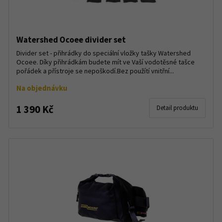
Watershed Ocoee divider set
Divider set - přihrádky do speciální vložky tašky Watershed
Ocoee. Díky přihrádkám budete mít ve Vaší vodotěsné tašce
pořádek a přístroje se nepoškodí.Bez použítí vnitřní...
Na objednávku
1 390 Kč
Detail produktu