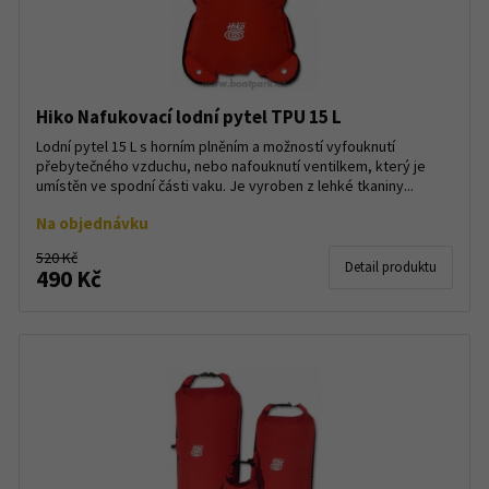
Hiko Nafukovací lodní pytel TPU 15 L
Lodní pytel 15 L s horním plněním a možností vyfouknutí
přebytečného vzduchu, nebo nafouknutí ventilkem, který je
umístěn ve spodní části vaku. Je vyroben z lehké tkaniny...
Na objednávku
520 Kč
Detail produktu
490 Kč