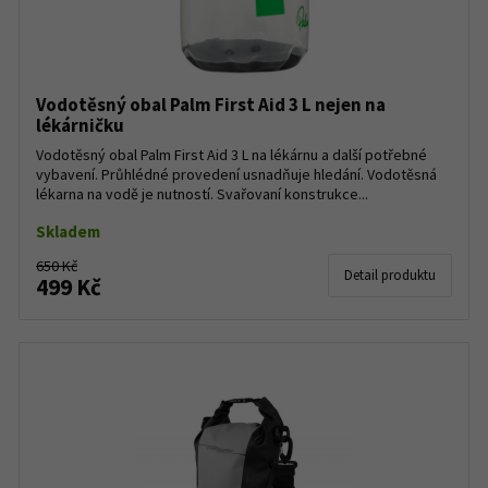
Vodotěsný obal Palm First Aid 3 L nejen na
lékárničku
Vodotěsný obal Palm First Aid 3 L na lékárnu a další potřebné
vybavení. Průhlédné provedení usnadňuje hledání. Vodotěsná
lékarna na vodě je nutností. Svařovaní konstrukce...
Skladem
650 Kč
Detail produktu
499 Kč