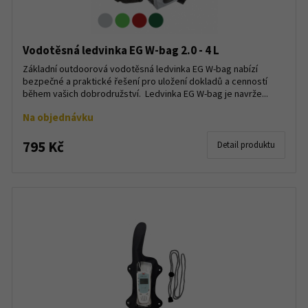
Vodotěsná ledvinka EG W-bag 2.0 - 4 L
Základní outdoorová vodotěsná ledvinka EG W-bag nabízí
bezpečné a praktické řešení pro uložení dokladů a cenností
během vašich dobrodružství. Ledvinka EG W-bag je navrže...
Na objednávku
795 Kč
Detail produktu