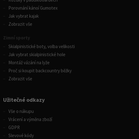
Porovnání kánoí Gumotex
Jak vybrat kajak
Zobrazit vše
Zimní sporty
Skialpinistické boty, volba velikosti
Jak vybrat skialpinistické hole
Montáž vázání na lyže
Proč si koupit backcountry běžky
Zobrazit vše
Užitečné odkazy
Vše o nákupu
Vrácení a výměna zboží
GDPR
Slevové kódy