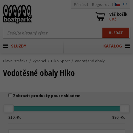
CZ
Přihlásit
Registrovat
Váš košík
0 Kč
HLEDAT
SLUŽBY
KATALOG
Hlavní stránka
Výrobci
Hiko Sport
Vodotěsné obaly
Vodotěsné obaly Hiko
Zobrazit produkty pouze skladem
310,-
Kč
890,-
Kč