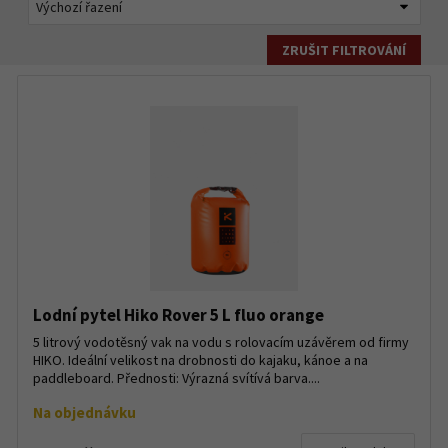
ZRUŠIT FILTROVÁNÍ
Lodní pytel Hiko Rover 5 L fluo orange
5 litrový vodotěsný vak na vodu s rolovacím uzávěrem od firmy
HIKO. Ideální velikost na drobnosti do kajaku, kánoe a na
paddleboard. Přednosti: Výrazná svítívá barva....
Na objednávku