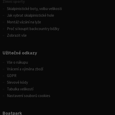
Zimní sporty
Skialpinistické boty, volba velikosti
Jak vybrat skialpinistické hole
Montáž vázání na lyže
Proč si koupit backcountry běžky
Zobrazit vše
Užitečné odkazy
Vše o nákupu
Vrácení a výměna zboží
GDPR
Slevové kódy
Tabulka velikostí
Nastavení souborů cookies
Boatpark