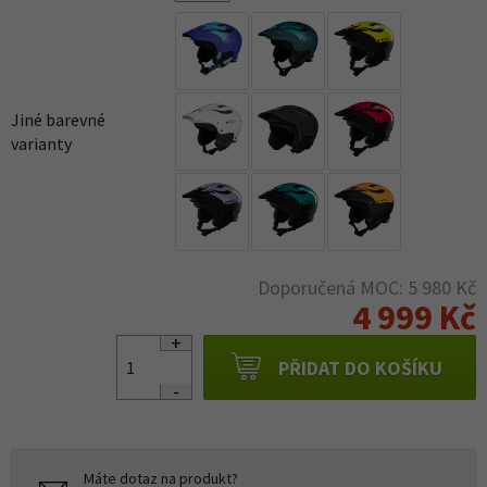
Jiné barevné
varianty
Doporučená MOC: 5 980 Kč
4 999 Kč
PŘIDAT DO KOŠÍKU
Máte dotaz na produkt?