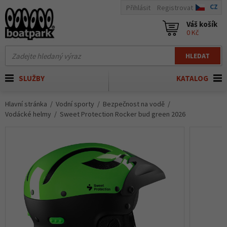
CZ
Přihlásit
Registrovat
Váš košík
0 Kč
HLEDAT
SLUŽBY
KATALOG
Hlavní stránka
Vodní sporty
Bezpečnost na vodě
Vodácké helmy
Sweet Protection Rocker bud green 2026