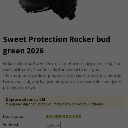
Sweet Protection Rocker bud
green 2026
Vodácká helma Sweet Protection Rocker bud green je špička
mezi přilbami již pár let díky funkčnosti a designu.
Thermoplastová skořepina vyztužená karbonovými vlákny je
tvarována tak, aby byl případný náraz roznesen do co největší
plochy a tím bylo...
Doprava zdarma v ČR!
V případě objednání produktu máte nárok na dopravu zdarma.
Dostupnost
SKLADEM DO 5 KS
Velikost