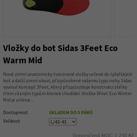
Vložky do bot Sidas 3Feet Eco
Warm Mid
Nové zimní anatomicky tvarované vložky určené do lyžařských
bot a další zimní obuvi, přizpůsobené vašemu typu nohy. Sidas
vyvinul koncept 3Feet, který přizpůsobuje konstrukci stélky
třem různým typům kleneb chodidel. Vložka 3Feet Eco Winter
Mid je určena ...
Dostupnost
SKLADEM DO 5 PÁRŮ
Velikost
Doporučená MOC: 1 250 Kč