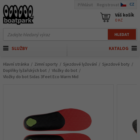
CZ
Přihlásit
Registrovat
Váš košík
0 Kč
HLEDAT
SLUŽBY
KATALOG
Hlavní stránka
Zimní sporty
Sjezdové lyžování
Sjezdové boty
Doplňky lyžařských bot
Vložky do bot
Vložky do bot Sidas 3Feet Eco Warm Mid