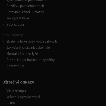
Rozdíly v paddleboardech
Porovnání kánoí Gumotex
Jak vybrat kajak
Zobrazit vše
Zimní sporty
Skialpinistické boty, volba velikosti
Jak vybrat skialpinistické hole
Montáž vázání na lyže
Proč si koupit backcountry běžky
Zobrazit vše
Užitečné odkazy
Vše o nákupu
Vrácení a výměna zboží
GDPR