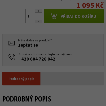
1 095 Kč
PŘIDAT DO KOŠÍKU
Máte dotaz na produkt?
zeptat se
Pro více informací volejte na naší linku.
+420 604 728 042
Podrobný popis
PODROBNÝ POPIS