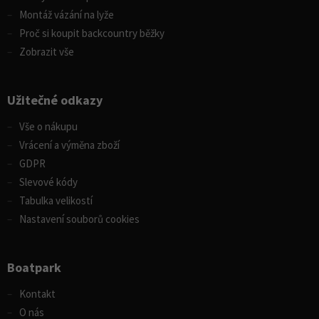
Montáž vázání na lyže
Proč si koupit backcountry běžky
Zobrazit vše
Užitečné odkazy
Vše o nákupu
Vrácení a výměna zboží
GDPR
Slevové kódy
Tabulka velikostí
Nastavení souborů cookies
Boatpark
Kontakt
O nás