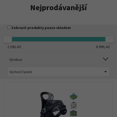
Nejprodávanější
Zobrazit produkty pouze skladem
2 290,-
Kč
8 999,-
Kč
Výrobce