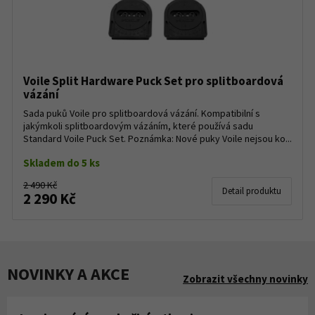
Voile Split Hardware Puck Set pro splitboardová
vázání
Sada puků Voile pro splitboardová vázání. Kompatibilní s
jakýmkoli splitboardovým vázáním, které používá sadu
Standard Voile Puck Set. Poznámka: Nové puky Voile nejsou ko...
Skladem do 5 ks
2 490 Kč
Detail produktu
2 290 Kč
NOVINKY A AKCE
Zobrazit všechny novinky