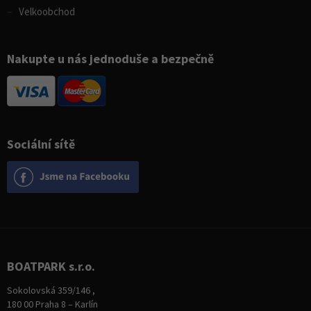
Velkoobchod
Nakupte u nás jednoduše a bezpečně
Sociální sítě
BOATPARK s.r.o.
Sokolovská 359/146 ,
180 00 Praha 8 – Karlín