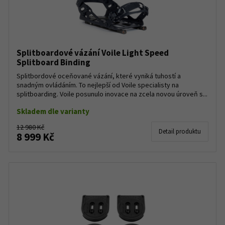
Splitboardové vázání Voile Light Speed
Splitboard Binding
Splitbordové oceňované vázání, které vyniká tuhostí a
snadným ovládáním. To nejlepší od Voile specialisty na
splitboarding. Voile posunulo inovace na zcela novou úroveň s...
Skladem dle varianty
12 980 Kč
Detail produktu
8 999 Kč