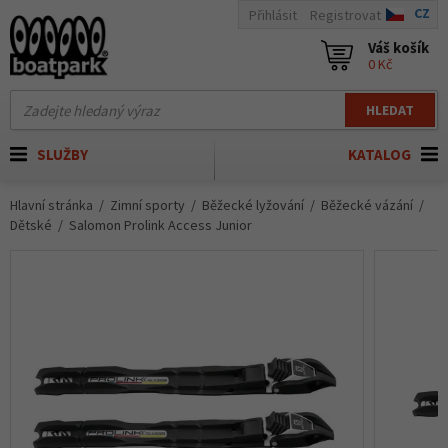
CZ
Přihlásit
Registrovat
Váš košík
0 Kč
HLEDAT
SLUŽBY
KATALOG
Hlavní stránka
Zimní sporty
Běžecké lyžování
Běžecké vázání
Dětské
Salomon Prolink Access Junior