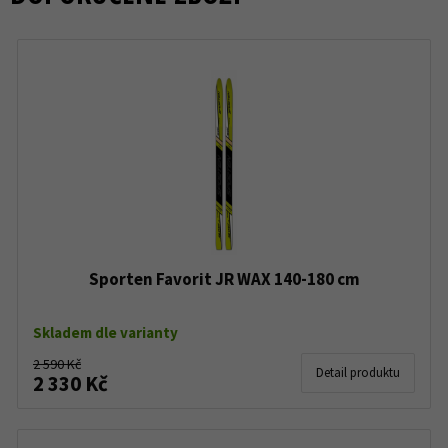
Sporten Favorit JR WAX 140-180 cm
Skladem dle varianty
2 590 Kč
Detail produktu
2 330 Kč