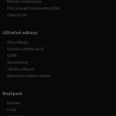
Montáž vázání na lyže
Proč si koupit backcountry běžky
Zobrazit vše
Užitečné odkazy
Vše o nákupu
Vrácení a výměna zboží
GDPR
Slevové kódy
Tabulka velikostí
Nastavení souborů cookies
Boatpark
Kontakt
O nás