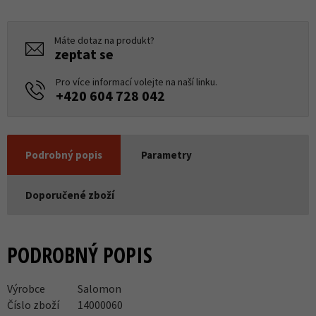
Máte dotaz na produkt?
zeptat se
Pro více informací volejte na naší linku.
+420 604 728 042
Podrobný popis
Parametry
Doporučené zboží
PODROBNÝ POPIS
Výrobce
Salomon
Číslo zboží
14000060