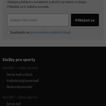
Získejte přehled o novinkách a akcích na našem e-shopu.
Přihlašte se k odběru novinek.
Souhlasím se
zpracováním osobních údajů
Služby pro sporty
SLUŽBY - vodní sporty
Servis lodí a člunů
Vodácká půjčovna lodí
Škola eskymování
SLUŽBY - zimní sporty
Servis lyží