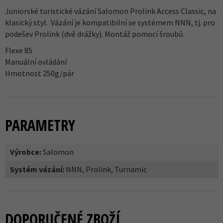
Juniorské turistické vázání Salomon Prolink Access Classic, na
klasický styl. Vázání je kompatibilní se systémem NNN, tj. pro
podešev Prolink (dvě drážky). Montáž pomocí šroubů.
Flexe 85
Manuální ovládání
Hmotnost 250g/pár
PARAMETRY
Výrobce:
Salomon
Systém vázání:
NNN, Prolink, Turnamic
DOPORUČENÉ ZBOŽÍ