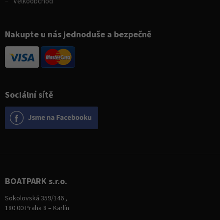
Velkoobchod
Nakupte u nás jednoduše a bezpečně
Sociální sítě
BOATPARK s.r.o.
Sokolovská 359/146 ,
180 00 Praha 8 – Karlín