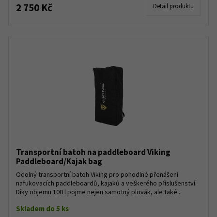
2 750 Kč
Detail produktu
Transportní batoh na paddleboard Viking
Paddleboard/Kajak bag
Odolný transportní batoh Viking pro pohodlné přenášení
nafukovacích paddleboardů, kajaků a veškerého příslušenství.
Díky objemu 100 l pojme nejen samotný plovák, ale také...
Skladem do 5 ks