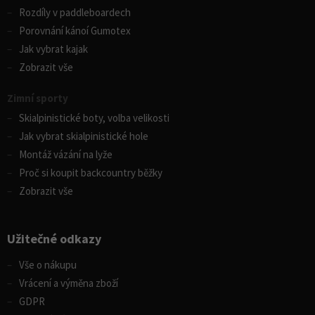
Rozdíly v paddleboardech
Porovnání kánoí Gumotex
Jak vybrat kajak
Zobrazit vše
Zimní sporty
Skialpinistické boty, volba velikosti
Jak vybrat skialpinistické hole
Montáž vázání na lyže
Proč si koupit backcountry běžky
Zobrazit vše
Užitečné odkazy
Vše o nákupu
Vrácení a výměna zboží
GDPR