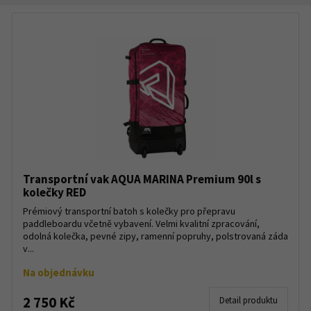
Transportní vak AQUA MARINA Premium 90l s
kolečky RED
Prémiový transportní batoh s kolečky pro přepravu
paddleboardu včetně vybavení. Velmi kvalitní zpracování,
odolná kolečka, pevné zipy, ramenní popruhy, polstrovaná záda
v...
Na objednávku
2 750 Kč
Detail produktu