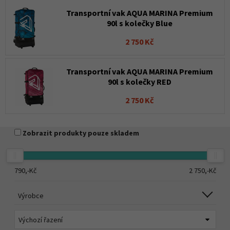
Transportní vak AQUA MARINA Premium
90l s kolečky Blue
2 750 Kč
Transportní vak AQUA MARINA Premium
90l s kolečky RED
2 750 Kč
Zobrazit produkty pouze skladem
790,-
Kč
2 750,-
Kč
Výrobce