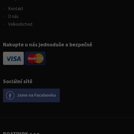
Kontakt
O nás
Velkoobchod
Nakupte u nás jednoduše a bezpečně
Sociální sítě
BOATPARK s.r.o.