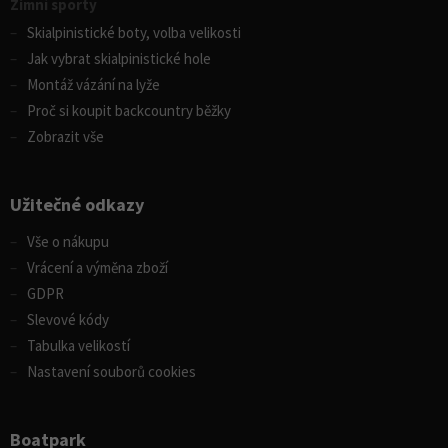
Zimní sporty
Skialpinistické boty, volba velikosti
Jak vybrat skialpinistické hole
Montáž vázání na lyže
Proč si koupit backcountry běžky
Zobrazit vše
Užitečné odkazy
Vše o nákupu
Vrácení a výměna zboží
GDPR
Slevové kódy
Tabulka velikostí
Nastavení souborů cookies
Boatpark