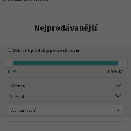
Nejprodávanější
Zobrazit produkty pouze skladem
0,-
Kč
1 999,-
Kč
Výrobce
Velikost