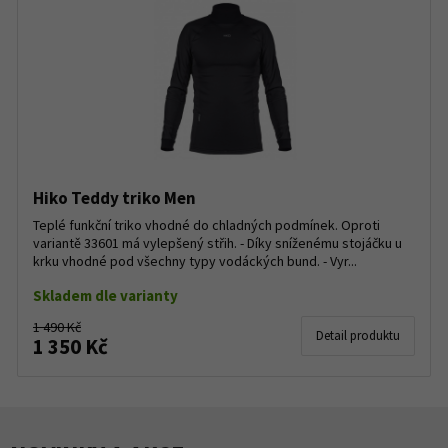
Hiko Teddy triko Men
Teplé funkční triko vhodné do chladných podmínek. Oproti
variantě 33601 má vylepšený střih. - Díky sníženému stojáčku u
krku vhodné pod všechny typy vodáckých bund. - Vyr...
Skladem dle varianty
1 490 Kč
Detail produktu
1 350 Kč