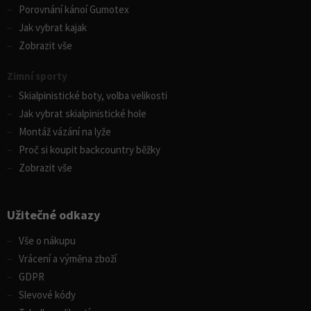
Porovnání kánoí Gumotex
Jak vybrat kajak
Zobrazit vše
Zimní sporty
Skialpinistické boty, volba velikosti
Jak vybrat skialpinistické hole
Montáž vázání na lyže
Proč si koupit backcountry běžky
Zobrazit vše
Užitečné odkazy
Vše o nákupu
Vrácení a výměna zboží
GDPR
Slevové kódy