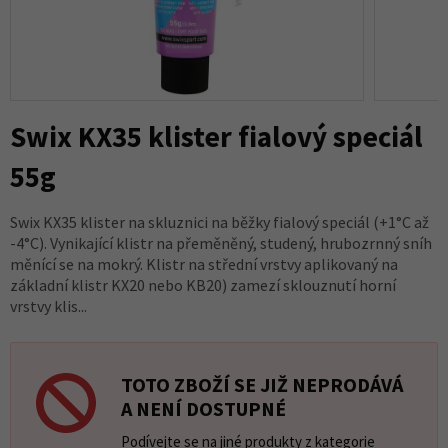
Swix KX35 klister fialový speciál
55g
Swix KX35 klister na skluznici na běžky fialový speciál (+1°C až
-4°C). Vynikající klistr na přeměněný, studený, hrubozrnný sníh
měnící se na mokrý. Klistr na střední vrstvy aplikovaný na
základní klistr KX20 nebo KB20) zamezí sklouznutí horní
vrstvy klis...
TOTO ZBOŽÍ SE JIŽ NEPRODÁVÁ
A NENÍ DOSTUPNÉ
Podívejte se na jiné produkty z kategorie