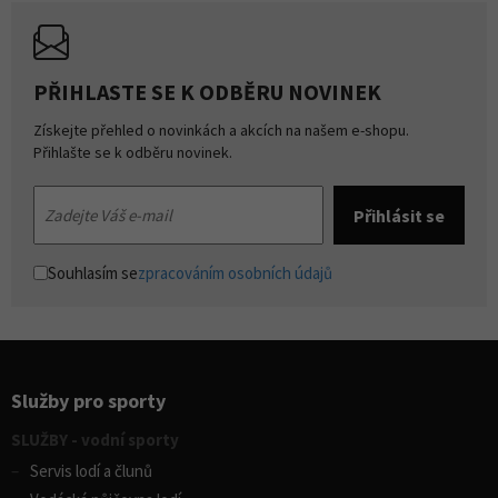
PŘIHLASTE SE K ODBĚRU NOVINEK
Získejte přehled o novinkách a akcích na našem e-shopu.
Přihlašte se k odběru novinek.
Souhlasím se
zpracováním osobních údajů
Služby pro sporty
SLUŽBY - vodní sporty
Servis lodí a člunů