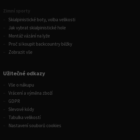
Zimní sporty
Skialpinistické boty, volba velikosti
Jak vybrat skialpinistické hole
Montáž vázání na lyže
Proč si koupit backcountry běžky
Zobrazit vše
Užitečné odkazy
Vše o nákupu
Vrácení a výměna zboží
GDPR
Slevové kódy
Tabulka velikostí
Nastavení souborů cookies