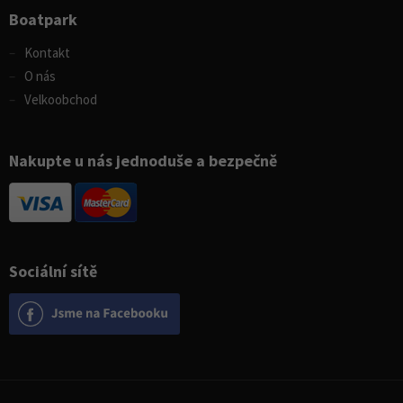
Boatpark
Kontakt
O nás
Velkoobchod
Nakupte u nás jednoduše a bezpečně
Sociální sítě