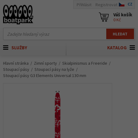
CZ
Přihlásit
Registrovat
Váš košík
0 Kč
HLEDAT
SLUŽBY
KATALOG
Hlavní stránka
Zimní sporty
Skialpinismus a Freeride
Stoupací pásy
Stoupací pásy na lyže
Stoupací pásy G3 Elements Universal 130 mm