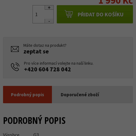
1 990 Kč
PŘIDAT DO KOŠÍKU
Máte dotaz na produkt?
zeptat se
Pro více informací volejte na naší linku.
+420 604 728 042
Podrobný popis
Doporučené zboží
PODROBNÝ POPIS
Výrobce
G3