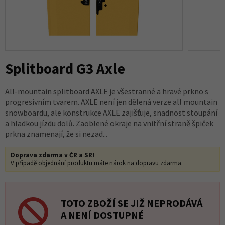
Splitboard G3 Axle
All-mountain splitboard AXLE je všestranné a hravé prkno s
progresivním tvarem. AXLE není jen dělená verze all mountain
snowboardu, ale konstrukce AXLE zajišťuje, snadnost stoupání
a hladkou jízdu dolů. Zaoblené okraje na vnitřní straně špiček
prkna znamenají, že si nezad...
Doprava zdarma v ČR a SR!
V případě objednání produktu máte nárok na dopravu zdarma.
TOTO ZBOŽÍ SE JIŽ NEPRODÁVÁ
A NENÍ DOSTUPNÉ