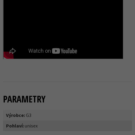
PARAMETRY
Výrobce:
G3
Pohlaví:
unisex