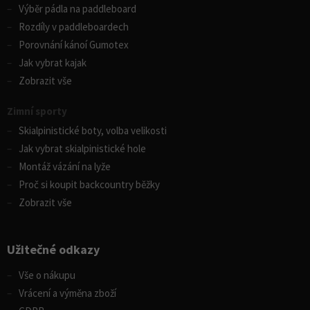
Výběr pádla na paddleboard
Rozdíly v paddleboardech
Porovnání kánoí Gumotex
Jak vybrat kajak
Zobrazit vše
Zimní sporty
Skialpinistické boty, volba velikosti
Jak vybrat skialpinistické hole
Montáž vázání na lyže
Proč si koupit backcountry běžky
Zobrazit vše
Užitečné odkazy
Vše o nákupu
Vrácení a výměna zboží