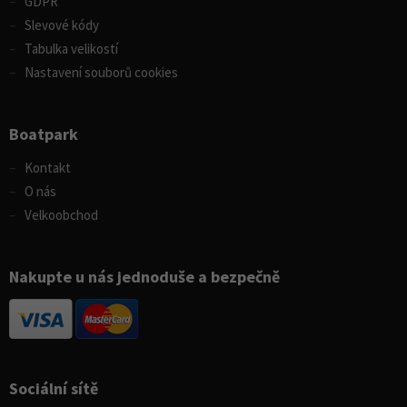
GDPR
Slevové kódy
Tabulka velikostí
Nastavení souborů cookies
Boatpark
Kontakt
O nás
Velkoobchod
Nakupte u nás jednoduše a bezpečně
Sociální sítě