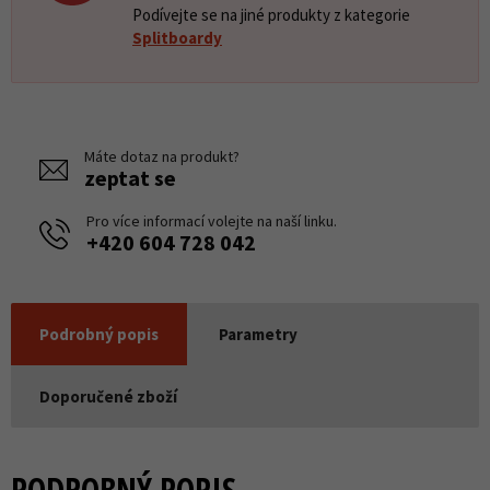
Podívejte se na jiné produkty z kategorie
Splitboardy
Máte dotaz na produkt?
zeptat se
Pro více informací volejte na naší linku.
+420 604 728 042
Podrobný popis
Parametry
Doporučené zboží
PODROBNÝ POPIS