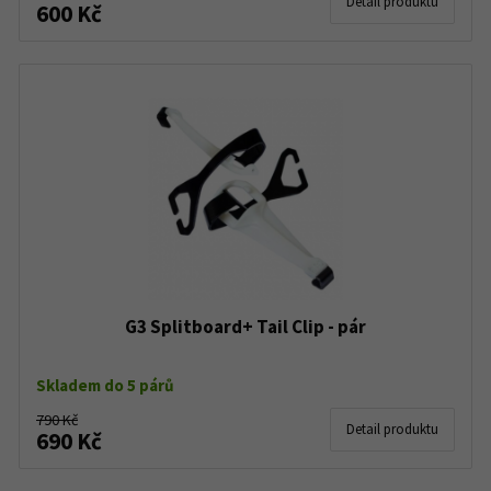
Detail produktu
600 Kč
G3 Splitboard+ Tail Clip - pár
Skladem do 5 párů
790 Kč
Detail produktu
690 Kč