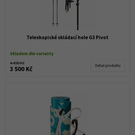
Teleskopické skládací hole G3 Pivot
Skladem dle varianty
4 490 Kč
Detail produktu
3 500 Kč