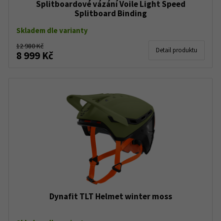
Splitboardové vázání Voile Light Speed
Splitboard Binding
Skladem dle varianty
12 980 Kč
Detail produktu
8 999 Kč
Dynafit TLT Helmet winter moss