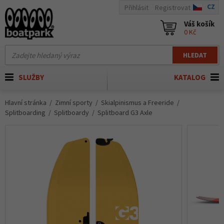
CZ
Přihlásit
Registrovat
Váš košík
0 Kč
HLEDAT
SLUŽBY
KATALOG
Hlavní stránka
Zimní sporty
Skialpinismus a Freeride
Splitboarding
Splitboardy
Splitboard G3 Axle