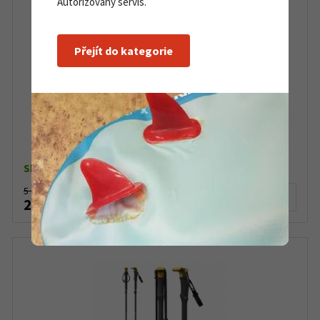
Autorizovaný servis.
Přejít do kategorie
Splitboardové pásy G3 Splitboard+ Grip
Skladem dle varianty
5 090 Kč
Detail produktu
2 690 Kč