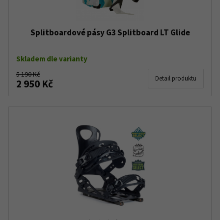
Splitboardové pásy G3 Splitboard LT Glide
Skladem dle varianty
5 190 Kč
Detail produktu
2 950 Kč