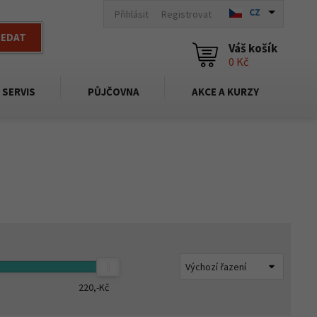
CZ
Přihlásit
Registrovat
LEDAT
Váš košík
0 Kč
SERVIS
PŮJČOVNA
AKCE A KURZY
220,-
Kč