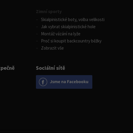
Zimní sporty
Skialpinistické boty, volba velikosti
Jak vybrat skialpinistické hole
Montáž vázání na lyže
Proč si koupit backcountry běžky
Zobrazit vše
zpečně
Sociální sítě