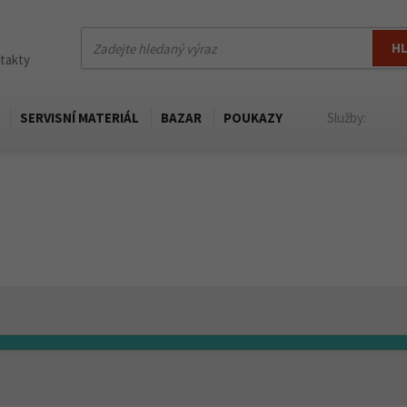
H
ntakty
SERVISNÍ MATERIÁL
BAZAR
POUKAZY
Služby: