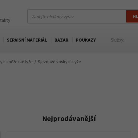
H
ntakty
SERVISNÍ MATERIÁL
BAZAR
POUKAZY
Služby:
ny na běžecké lyže
Sjezdové vosky na lyže
Nejprodávanější