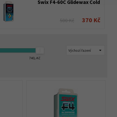
Swix F4-60C Glidewax Cold
370 Kč
500 Kč
740,-
Kč