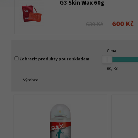
G3 Skin Wax 60g
600 Kč
630 Kč
Cena
Zobrazit produkty pouze skladem
60,-
Kč
Výrobce