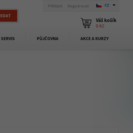
CZ
Přihlásit
Registrovat
LEDAT
Váš košík
0 Kč
SERVIS
PŮJČOVNA
AKCE A KURZY