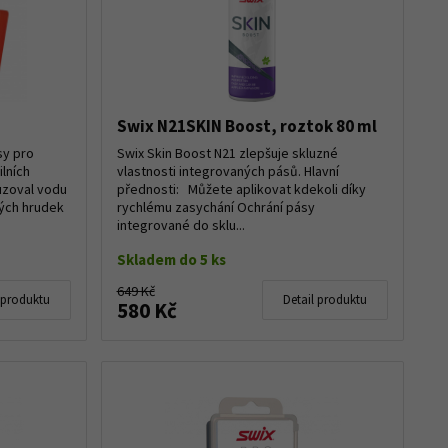
Swix N21SKIN Boost, roztok 80 ml
sy pro
Swix Skin Boost N21 zlepšuje skluzné
ilních
vlastnosti integrovaných pásů. Hlavní
zoval vodu
přednosti: Můžete aplikovat kdekoli díky
vých hrudek
rychlému zasychání Ochrání pásy
integrované do sklu...
Skladem do 5 ks
649 Kč
 produktu
Detail produktu
580 Kč