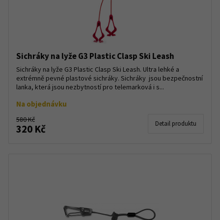
Sichráky na lyže G3 Plastic Clasp Ski Leash
Sichráky na lyže G3 Plastic Clasp Ski Leash. Ultra lehké a
extrémně pevné plastové sichráky. Sichráky jsou bezpečnostní
lanka, která jsou nezbytností pro telemarková i s...
Na objednávku
580 Kč
Detail produktu
320 Kč