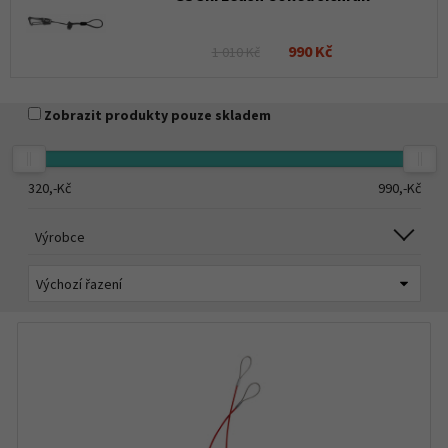
990 Kč
1 010 Kč
Zobrazit produkty pouze skladem
320,-
Kč
990,-
Kč
Výrobce