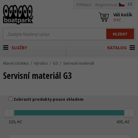
CZ
Přihlásit
Registrovat
Váš košík
0 Kč
HLEDAT
SLUŽBY
KATALOG
Hlavní stránka
Výrobci
G3
Servisní materiál
Servisní materiál G3
Zobrazit produkty pouze skladem
220,-
Kč
435,-
Kč