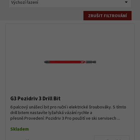
ZRUŠIT FILTROVÁNÍ
G3 Pozidriv 3 Drill Bit
6 palcový unášecí bit pro ruční i elektrické šroubováky. S tímto
drill bitem nastavíte lyžařská vázání rychle a
přesně.Provedení: Pozidriv 3 Pro použití ve ski servisech ...
Skladem