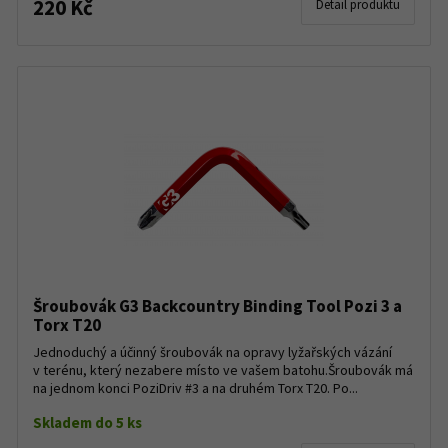
220 Kč
Detail produktu
Šroubovák G3 Backcountry Binding Tool Pozi 3 a
Torx T20
Jednoduchý a účinný šroubovák na opravy lyžařských vázání
v terénu, který nezabere místo ve vašem batohu.Šroubovák má
na jednom konci PoziDriv #3 a na druhém Torx T20. Po...
Skladem do 5 ks