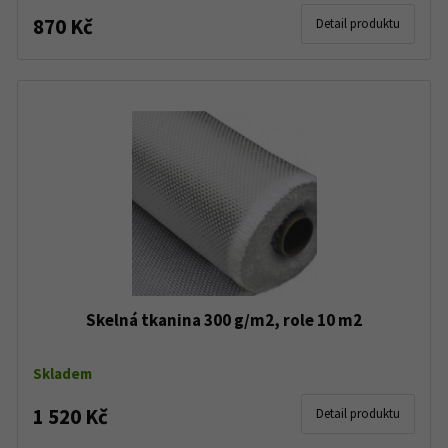
870 Kč
Detail produktu
Skelná tkanina 300 g/m2, role 10 m2
Skladem
1 520 Kč
Detail produktu