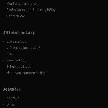
Montáž vázání na lyže
Proč si koupit backcountry běžky
Zobrazit vše
Užitečné odkazy
Vše o nákupu
Vrácení a výměna zboží
GDPR
Slevové kódy
Tabulka velikostí
Nastavení souborů cookies
Boatpark
Kontakt
O nás