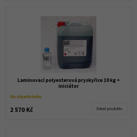
Laminovací polyesterová pryskyřice 10 kg +
iniciátor
Na objednávku
2 570 Kč
Detail produktu