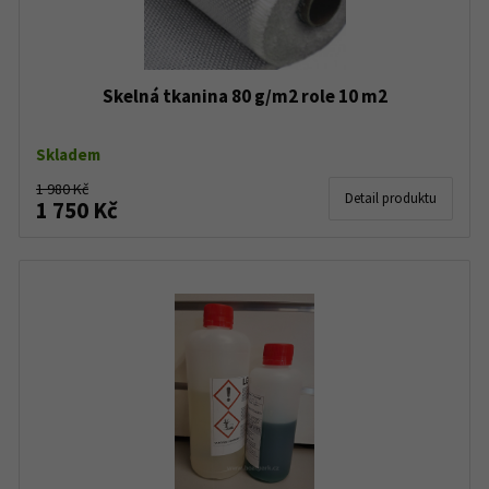
Skelná tkanina 80 g/m2 role 10 m2
Skladem
1 980 Kč
Detail produktu
1 750 Kč