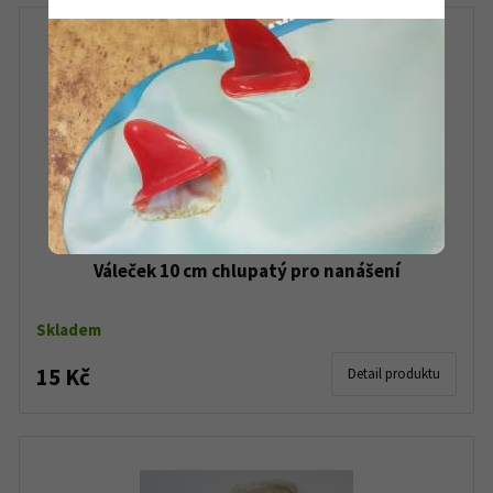
Váleček 10 cm chlupatý pro nanášení
Skladem
15 Kč
Detail produktu