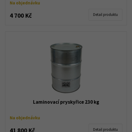
Na objednávku
4 700 Kč
Detail produktu
Laminovací pryskyřice 230 kg
Na objednávku
41 800 Kč
Detail produktu