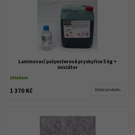
Laminovací polyesterová pryskyřice 5 kg +
iniciátor
Skladem
1 370 Kč
Detail produktu