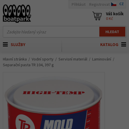
CZ
Přihlásit
Registrovat
Váš košík
0 Kč
HLEDAT
SLUŽBY
KATALOG
Hlavní stránka
Vodní sporty
Servisní materiál
Laminování
Separační pasta TR 104, 397 g