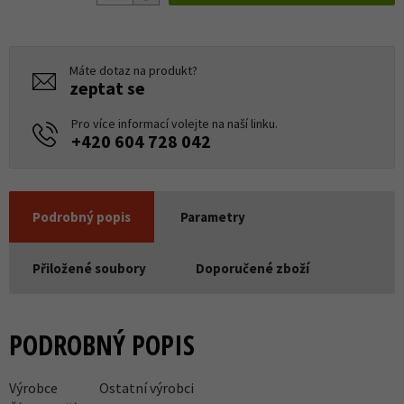
Máte dotaz na produkt?
zeptat se
Pro více informací volejte na naší linku.
+420 604 728 042
Podrobný popis
Parametry
Přiložené soubory
Doporučené zboží
PODROBNÝ POPIS
Výrobce
Ostatní výrobci