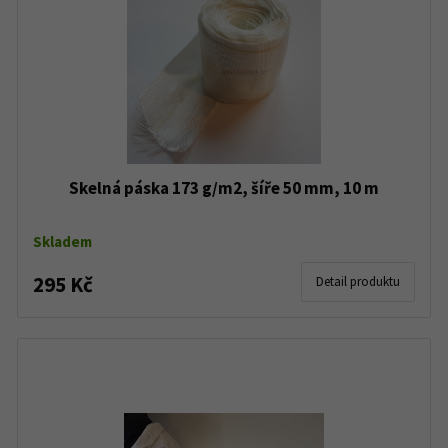
Skelná páska 173 g/m2, šíře 50 mm, 10 m
Skladem
295 Kč
Detail produktu