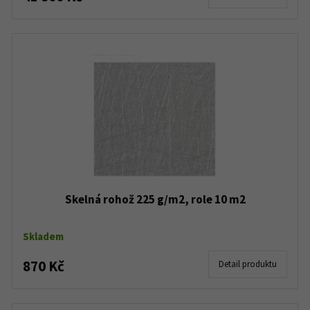
Skelná rohož 225 g/m2, role 10 m2
Skladem
870 Kč
Detail produktu