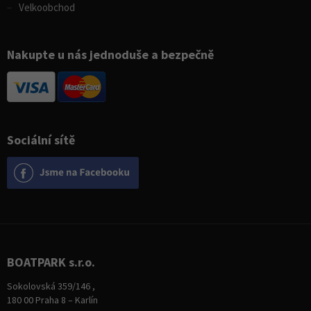
Velkoobchod
Nakupte u nás jednoduše a bezpečně
Sociální sítě
BOATPARK s.r.o.
Sokolovská 359/146 ,
180 00 Praha 8 – Karlín