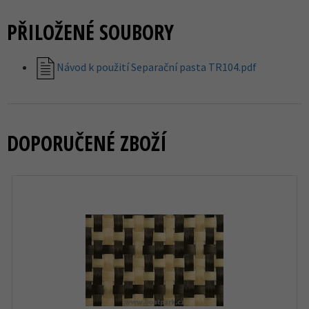
PŘILOŽENÉ SOUBORY
Návod k použití Separační pasta TR104.pdf
DOPORUČENÉ ZBOŽÍ