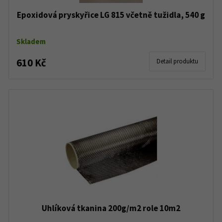
Epoxidová pryskyřice LG 815 včetně tužidla, 540 g
Skladem
610 Kč
Detail produktu
Uhlíková tkanina 200g/m2 role 10m2