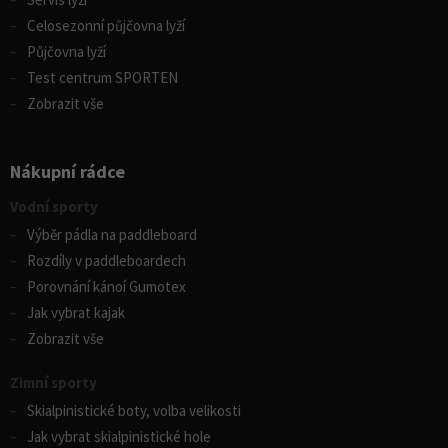
Celosezonní půjčovna lyží
Půjčovna lyží
Test centrum SPORTEN
Zobrazit vše
Nákupní rádce
Vodní sporty
Výběr pádla na paddleboard
Rozdíly v paddleboardech
Porovnání kánoí Gumotex
Jak vybrat kajak
Zobrazit vše
Zimní sporty
Skialpinistické boty, volba velikosti
Jak vybrat skialpinistické hole