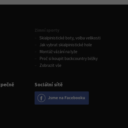
Zimní sporty
Skialpinistické boty, volba velikosti
Jak vybrat skialpinistické hole
Montáž vázání na lyže
Proč si koupit backcountry běžky
Zobrazit vše
zpečně
Sociální sítě