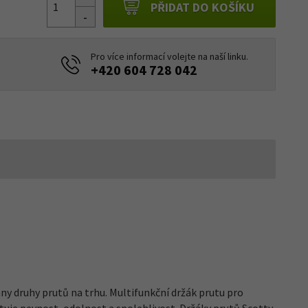
PŘIDAT DO KOŠÍKU
Pro více informací volejte na naší linku.
+420 604 728 042
ny druhy prutů na trhu. Multifunkční držák prutu pro