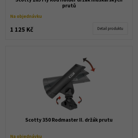
prutů
Na objednávku
1 125 Kč
Detail produktu
Scotty 350 Rodmaster II. držák prutu
Na objednávku