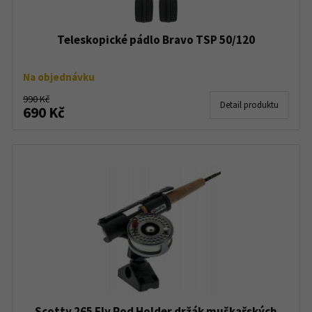
Teleskopické pádlo Bravo TSP 50/120
Na objednávku
990 Kč
Detail produktu
690 Kč
Scotty 265 Fly Rod Holder držák muškařských