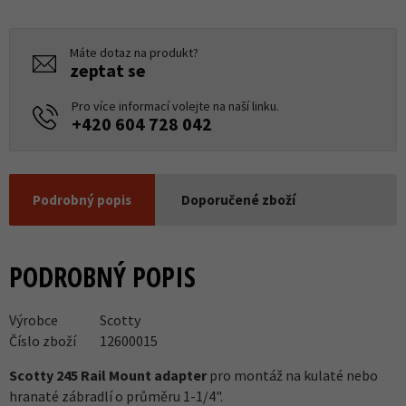
Máte dotaz na produkt?
zeptat se
Pro více informací volejte na naší linku.
+420 604 728 042
Podrobný popis
Doporučené zboží
PODROBNÝ POPIS
Výrobce
Scotty
Číslo zboží
12600015
Scotty 245 Rail Mount adapter
pro montáž na kulaté nebo
hranaté zábradlí o průměru 1-1/4".