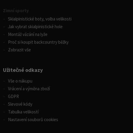
Zimní sporty
Skialpinistické boty, volba velikosti
Jak vybrat skialpinistické hole
Montáž vázání na lyže
Proč si koupit backcountry běžky
Zobrazit vše
Užitečné odkazy
Vše o nákupu
Vrácení a výměna zboží
GDPR
Slevové kódy
Tabulka velikostí
Nastavení souborů cookies