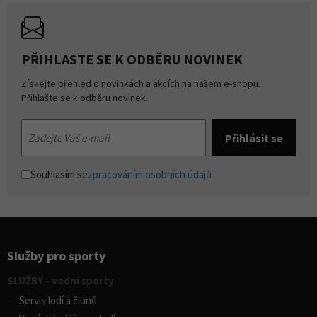
PŘIHLASTE SE K ODBĚRU NOVINEK
Získejte přehled o novinkách a akcích na našem e-shopu.
Přihlašte se k odběru novinek.
Souhlasím se
zpracováním osobních údajů
Služby pro sporty
SLUŽBY - vodní sporty
Servis lodí a člunů