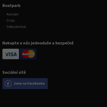
Boatpark
Kontakt
O nás
Velkoobchod
Nakupte u nás jednoduše a bezpečně
Sociální sítě