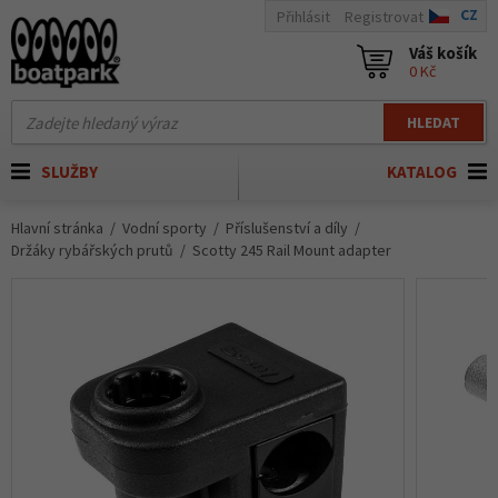
CZ
Přihlásit
Registrovat
Váš košík
0 Kč
HLEDAT
SLUŽBY
KATALOG
Hlavní stránka
Vodní sporty
Příslušenství a díly
Držáky rybářských prutů
Scotty 245 Rail Mount adapter