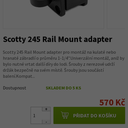
Scotty 245 Rail Mount adapter
Scotty 245 Rail Mount adapter pro montáž na kulaté nebo
hranaté zábradlí o průměru 1-1/4".Univerzální montáž, aniž by
bylo nutné vrtat další díry do lodi. Šrouby z nerezové udrží
držák bezpečně na svém místě. Šrouby jsou součástí
balení.Kompat...
Dostupnost
SKLADEM DO 5 KS
570 Kč
PŘIDAT DO KOŠÍKU