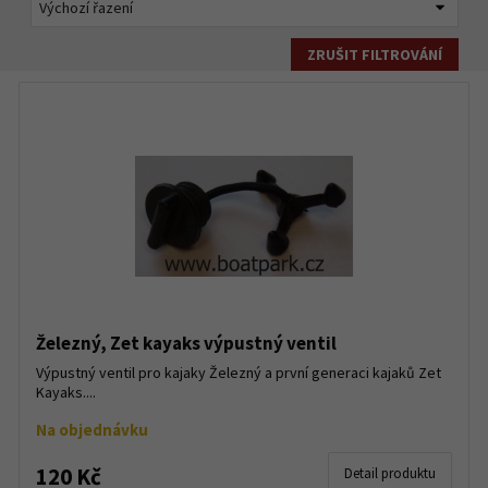
ZRUŠIT FILTROVÁNÍ
Železný, Zet kayaks výpustný ventil
Výpustný ventil pro kajaky Železný a první generaci kajaků Zet
Kayaks....
Na objednávku
120 Kč
Detail produktu