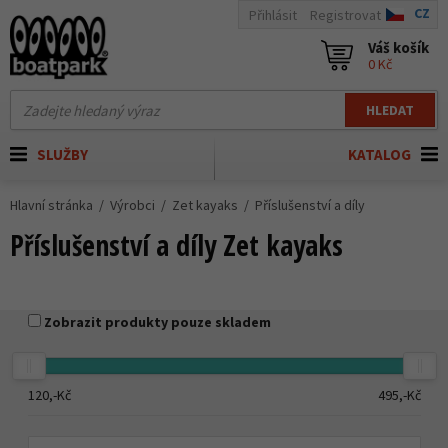
CZ
Přihlásit
Registrovat
Váš košík
0 Kč
HLEDAT
SLUŽBY
KATALOG
Hlavní stránka
Výrobci
Zet kayaks
Příslušenství a díly
Příslušenství a díly Zet kayaks
Zobrazit produkty pouze skladem
120,-
Kč
495,-
Kč