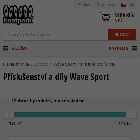
CZ
Přihlásit
Registrovat
Váš košík
0 Kč
HLEDAT
SLUŽBY
KATALOG
Hlavní stránka
Výrobci
Wave Sport
Příslušenství a díly
Příslušenství a díly Wave Sport
Zobrazit produkty pouze skladem
599,-
Kč
1 200,-
Kč