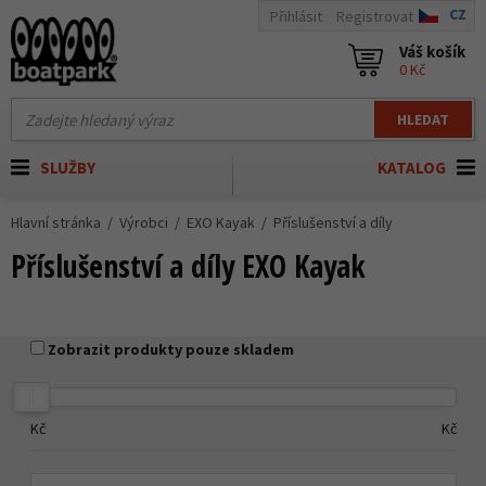
CZ
Přihlásit
Registrovat
Váš košík
0 Kč
HLEDAT
SLUŽBY
KATALOG
Hlavní stránka
Výrobci
EXO Kayak
Příslušenství a díly
Příslušenství a díly EXO Kayak
Zobrazit produkty pouze skladem
Kč
Kč