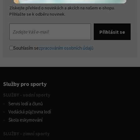
Získejte přehled o novinkách a akcích na našem e-shopu.
Přihlašte se k odběru novinek.
Souhlasím se
zpracováním osobních údajů
Služby pro sporty
SLUŽBY - vodní sporty
Servis lodí a člunů
Vodácká půjčovna lodí
Škola eskymování
SLUŽBY - zimní sporty