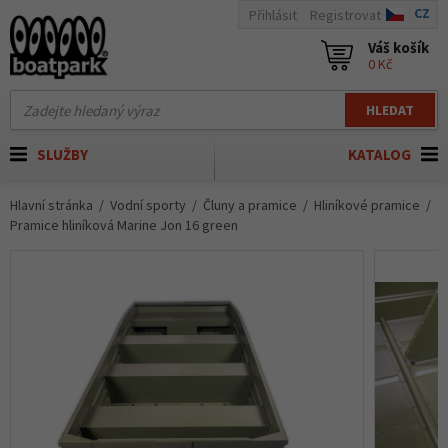
CZ
Přihlásit
Registrovat
Váš košík
0 Kč
HLEDAT
SLUŽBY
KATALOG
Hlavní stránka
Vodní sporty
Čluny a pramice
Hliníkové pramice
Pramice hliníková Marine Jon 16 green