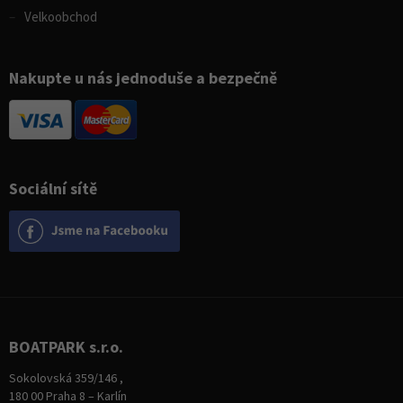
Velkoobchod
Nakupte u nás jednoduše a bezpečně
Sociální sítě
BOATPARK s.r.o.
Sokolovská 359/146 ,
180 00 Praha 8 – Karlín