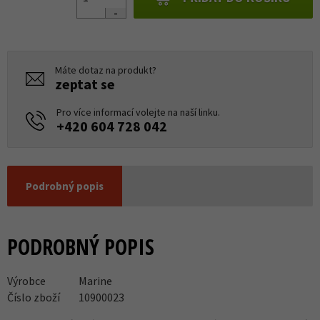
Máte dotaz na produkt?
zeptat se
Pro více informací volejte na naší linku.
+420 604 728 042
Podrobný popis
PODROBNÝ POPIS
Výrobce
Marine
Číslo zboží
10900023