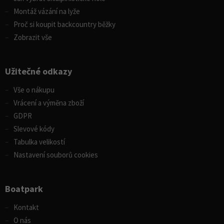
Montáž vázání na lyže
Proč si koupit backcountry běžky
Zobrazit vše
Užitečné odkazy
Vše o nákupu
Vrácení a výměna zboží
GDPR
Slevové kódy
Tabulka velikostí
Nastavení souborů cookies
Boatpark
Kontakt
O nás