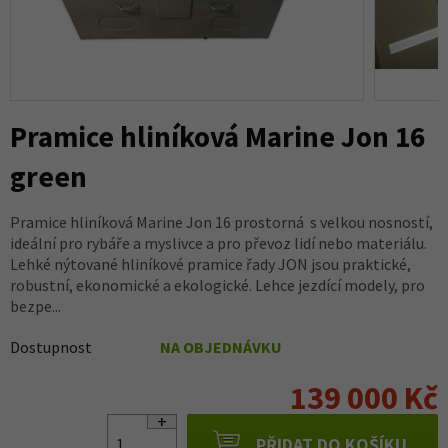
Pramice hliníková Marine Jon 16
green
Pramice hliníková Marine Jon 16 prostorná s velkou nosností,
ideální pro rybáře a myslivce a pro převoz lidí nebo materiálu.
Lehké nýtované hliníkové pramice řady JON jsou praktické,
robustní, ekonomické a ekologické. Lehce jezdící modely, pro
bezpe...
Dostupnost
NA OBJEDNÁVKU
139 000 Kč
PŘIDAT DO KOŠÍKU