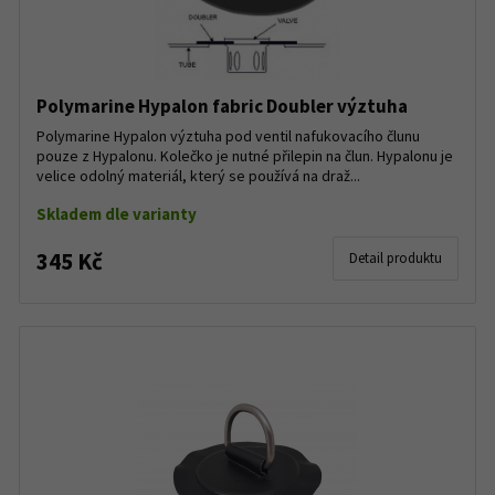
Polymarine Hypalon fabric Doubler výztuha
Polymarine Hypalon výztuha pod ventil nafukovacího člunu
pouze z Hypalonu. Kolečko je nutné přilepin na člun. Hypalonu je
velice odolný materiál, který se používá na draž...
Skladem dle varianty
345 Kč
Detail produktu