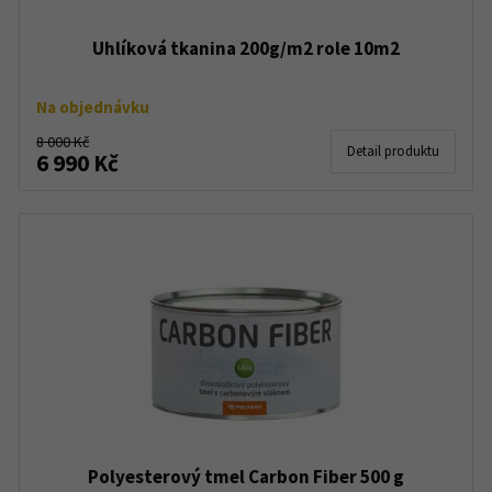
Uhlíková tkanina 200g/m2 role 10m2
Na objednávku
8 000 Kč
Detail produktu
6 990 Kč
Polyesterový tmel Carbon Fiber 500 g