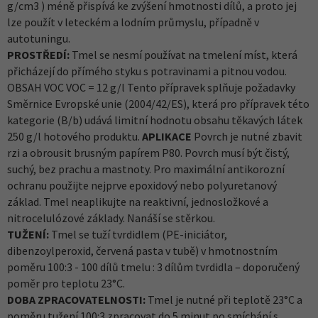
g/cm3 ) méně přispívá ke zvýšení hmotnosti dílů, a proto jej
lze použít v leteckém a lodním průmyslu, případně v
autotuningu.
PROSTŘEDÍ:
Tmel se nesmí používat na tmelení míst, která
přicházejí do přímého styku s potravinami a pitnou vodou.
OBSAH VOC VOC = 12 g/l Tento přípravek splňuje požadavky
Směrnice Evropské unie (2004/42/ES), která pro přípravek této
kategorie (B/b) udává limitní hodnotu obsahu těkavých látek
250 g/l hotového produktu.
APLIKACE
Povrch je nutné zbavit
rzi a obrousit brusným papírem P80. Povrch musí být čistý,
suchý, bez prachu a mastnoty. Pro maximální antikorozní
ochranu použijte nejprve epoxidový nebo polyuretanový
základ. Tmel neaplikujte na reaktivní, jednosložkové a
nitrocelulózové základy. Nanáší se stěrkou.
TUŽENÍ:
Tmel se tuží tvrdidlem (PE-iniciátor,
dibenzoylperoxid, červená pasta v tubě) v hmotnostním
poměru 100:3 - 100 dílů tmelu : 3 dílům tvrdidla – doporučený
poměr pro teplotu 23°C.
DOBA ZPRACOVATELNOSTI:
Tmel je nutné při teplotě 23°C a
poměru tužení 100:3 zpracovat do 5 minut po smíchání s