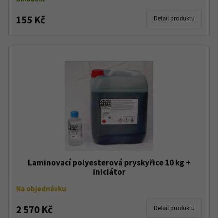
155 Kč
Detail produktu
Laminovací polyesterová pryskyřice 10 kg +
iniciátor
Na objednávku
2 570 Kč
Detail produktu