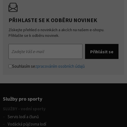
PŘIHLASTE SE K ODBĚRU NOVINEK
Získejte přehled o novinkách a akcích na našem e-shopu.
Přihlašte se k odběru novinek.
Souhlasím se
zpracováním osobních údajů
Služby pro sporty
SLUŽBY - vodní sporty
Servis lodí a člunů
Vodácká půjčovna lodí