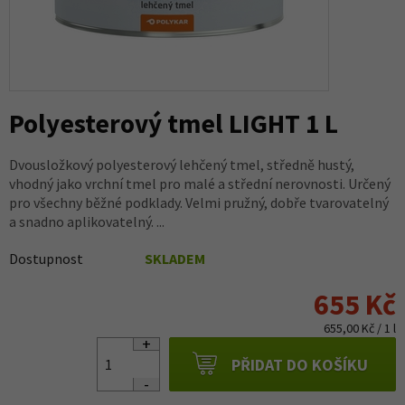
Polyesterový tmel LIGHT 1 L
Dvousložkový polyesterový lehčený tmel, středně hustý,
vhodný jako vrchní tmel pro malé a střední nerovnosti. Určený
pro všechny běžné podklady. Velmi pružný, dobře tvarovatelný
a snadno aplikovatelný. ...
Dostupnost
SKLADEM
655 Kč
655,00 Kč / 1 l
PŘIDAT DO KOŠÍKU