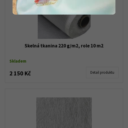
Skelná tkanina 220 g/m2, role 10 m2
Skladem
2 150 Kč
Detail produktu