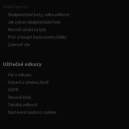
Zimní sporty
Skialpinistické boty, volba velikosti
Jak vybrat skialpinistické hole
Montáž vázání na lyže
Proč si koupit backcountry běžky
Zobrazit vše
Užitečné odkazy
Vše o nákupu
Vrácení a výměna zboží
GDPR
Slevové kódy
Tabulka velikostí
Nastavení souborů cookies