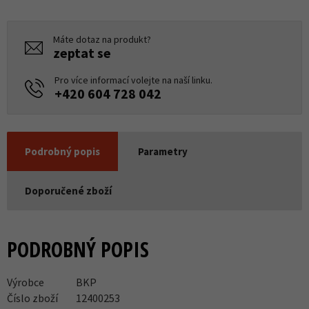
Máte dotaz na produkt?
zeptat se
Pro více informací volejte na naší linku.
+420 604 728 042
Podrobný popis
Parametry
Doporučené zboží
PODROBNÝ POPIS
Výrobce
BKP
Číslo zboží
12400253