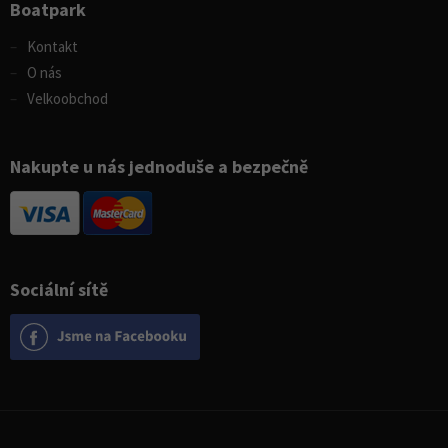
Boatpark
Kontakt
O nás
Velkoobchod
Nakupte u nás jednoduše a bezpečně
Sociální sítě