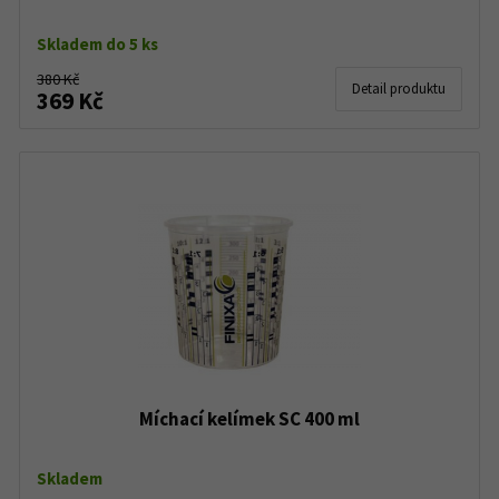
Skladem do 5 ks
380 Kč
Detail produktu
369 Kč
Míchací kelímek SC 400 ml
Skladem