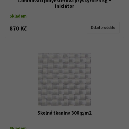
Laminovací polyesterová pryskyřice 3 kg +
iniciátor
Skladem
870 Kč
Detail produktu
Skelná tkanina 300 g/m2
Skladem