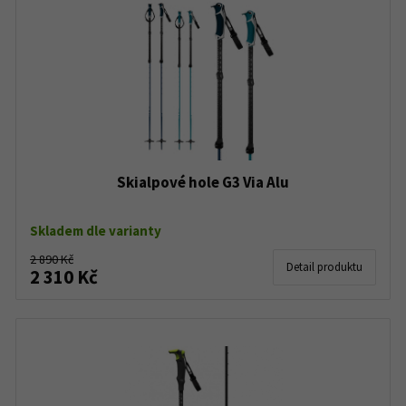
Skialpové hole G3 Via Alu
Skladem dle varianty
2 890 Kč
Detail produktu
2 310 Kč