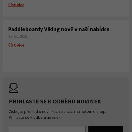
Číst více
Paddleboardy Viking nově v naší nabídce
27. 06. 2026
Číst více
PŘIHLASTE SE K ODBĚRU NOVINEK
Získejte přehled o novinkách a akcích na našem e-shopu.
Přihlašte se k odběru novinek.