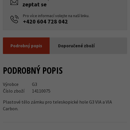
zeptat se
Pro více informací volejte na naší linku.
+420 604 728 042
Podrobný popis
Doporučené zboží
PODROBNÝ POPIS
Výrobce
G3
Číslo zboží
14110075
Plastové tělo zámku pro teleskopické hole G3 VIA a VIA
Carbon.