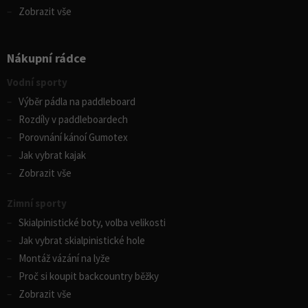
Zobrazit vše
Nákupní rádce
Vodní sporty
Výběr pádla na paddleboard
Rozdíly v paddleboardech
Porovnání kánoí Gumotex
Jak vybrat kajak
Zobrazit vše
Zimní sporty
Skialpinistické boty, volba velikosti
Jak vybrat skialpinistické hole
Montáž vázání na lyže
Proč si koupit backcountry běžky
Zobrazit vše