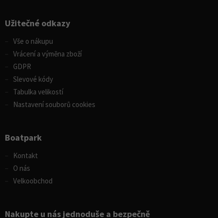
Užitečné odkazy
Vše o nákupu
Vrácení a výměna zboží
GDPR
Slevové kódy
Tabulka velikostí
Nastavení souborů cookies
Boatpark
Kontakt
O nás
Velkoobchod
Nakupte u nás jednoduše a bezpečně